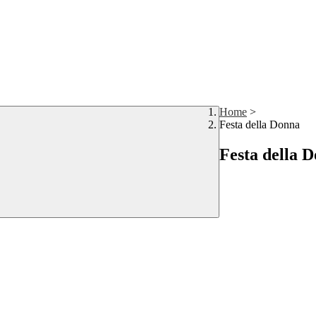
Home
>
Festa della Donna
Festa della 