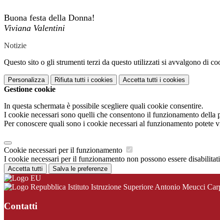
Buona festa della Donna!
Viviana Valentini
Notizie
Questo sito o gli strumenti terzi da questo utilizzati si avvalgono di coo
Personalizza
Rifiuta tutti
i cookies
Accetta tutti
i cookies
Gestione cookie
In questa schermata è possibile scegliere quali cookie consentire.
I cookie necessari sono quelli che consentono il funzionamento della pi
Per conoscere quali sono i cookie necessari al funzionamento potete v
Cookie necessari per il funzionamento
I cookie necessari per il funzionamento non possono essere disabilitati.
Accetta tutti
Salva le preferenze
Istituto Istruzione Superiore Antonio Meucci Car
Contatti