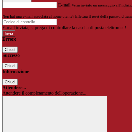
E-mail
Verrà inviato un messaggio all'indirizz
Non hai una e-mail associata al nome utente? Effettua il reset della password tram
E-mail inviata, si prega di controllare la casella di posta elettronica!
Errore
Chiudi
Successo
Chiudi
Informazione
Chiudi
Attendere...
Attendere il completamento dell'operazione...