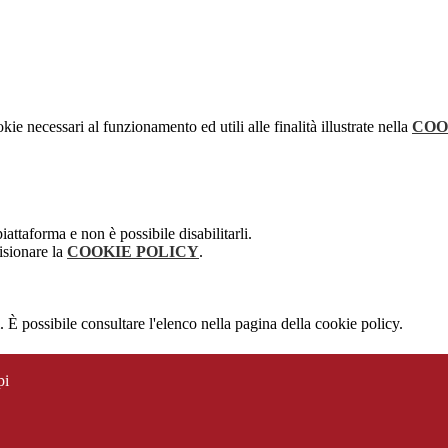
kie necessari al funzionamento ed utili alle finalità illustrate nella
COO
attaforma e non è possibile disabilitarli.
isionare la
COOKIE POLICY
.
 È possibile consultare l'elenco nella pagina della cookie policy.
pi