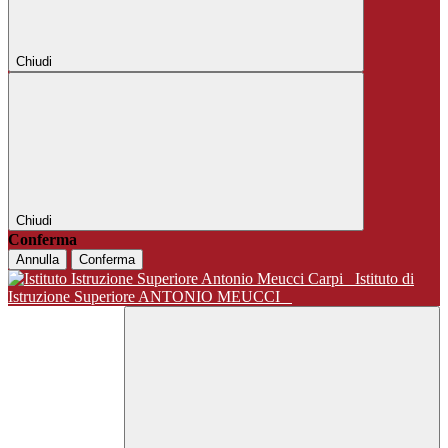
Chiudi
Chiudi
Conferma
Annulla
Conferma
Istituto di
Istruzione Superiore ANTONIO MEUCCI