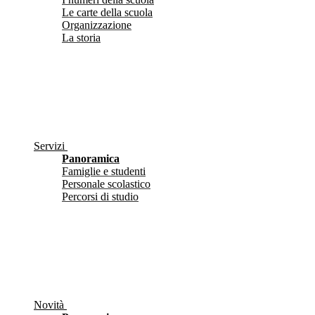
Le carte della scuola
Organizzazione
La storia
Servizi
Panoramica
Famiglie e studenti
Personale scolastico
Percorsi di studio
Novità