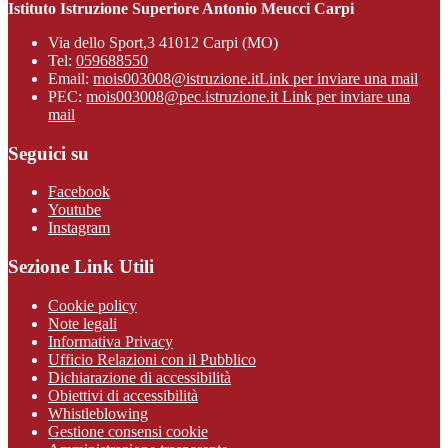
Istituto Istruzione Superiore Antonio Meucci Carpi
Via dello Sport,3 41012 Carpi (MO)
Tel:
059688550
Email:
mois003008@istruzione.it
Link per inviare una mail
PEC:
mois003008@pec.istruzione.it
Link per inviare una
mail
Seguici su
Facebook
Youtube
Instagram
Sezione Link Utili
Cookie policy
Note legali
Informativa Privacy
Ufficio Relazioni con il Pubblico
Dichiarazione di accessibilità
Obiettivi di accessibilità
Whistleblowing
Gestione consensi cookie