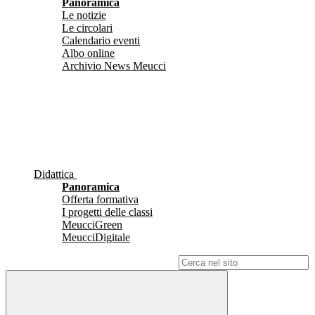
Panoramica
Le notizie
Le circolari
Calendario eventi
Albo online
Archivio News Meucci
Didattica
Panoramica
Offerta formativa
I progetti delle classi
MeucciGreen
MeucciDigitale
Campo di ricerca per le pagine del sito