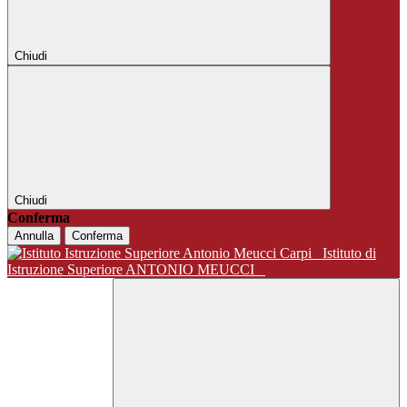
Chiudi
Chiudi
Conferma
Annulla
Conferma
Istituto di
Istruzione Superiore ANTONIO MEUCCI