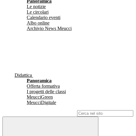
Panoramica
Le notizie
Le circolari
Calendario eventi
Albo online
Archivio News Meucci
Didattica
Panoramica
Offerta formativa
I progetti delle classi
MeucciGreen
MeucciDigitale
Campo di ricerca per le pagine del sito