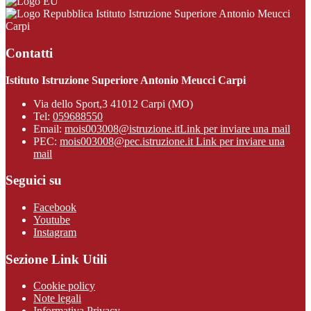
Istituto Istruzione Superiore Antonio Meucci
Carpi
Contatti
Istituto Istruzione Superiore Antonio Meucci Carpi
Via dello Sport,3 41012 Carpi (MO)
Tel:
059688550
Email:
mois003008@istruzione.it
Link per inviare una mail
PEC:
mois003008@pec.istruzione.it
Link per inviare una
mail
Seguici su
Facebook
Youtube
Instagram
Sezione Link Utili
Cookie policy
Note legali
Informativa Privacy