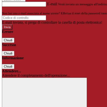
E-mail
Verrà inviato un messaggio all'indirizz
Non hai una e-mail associata al nome utente? Effettua il reset della password tram
E-mail inviata, si prega di controllare la casella di posta elettronica!
Errore
Chiudi
Successo
Chiudi
Informazione
Chiudi
Attendere...
Attendere il completamento dell'operazione...