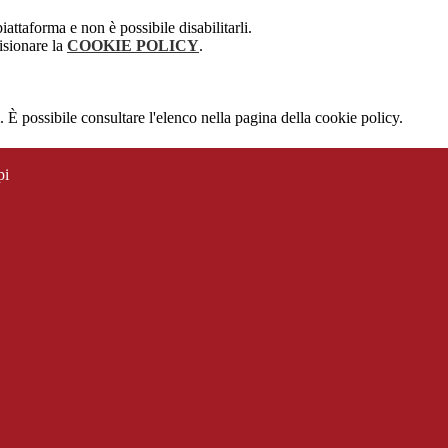
attaforma e non è possibile disabilitarli.
isionare la
COOKIE POLICY
.
 È possibile consultare l'elenco nella pagina della cookie policy.
pi