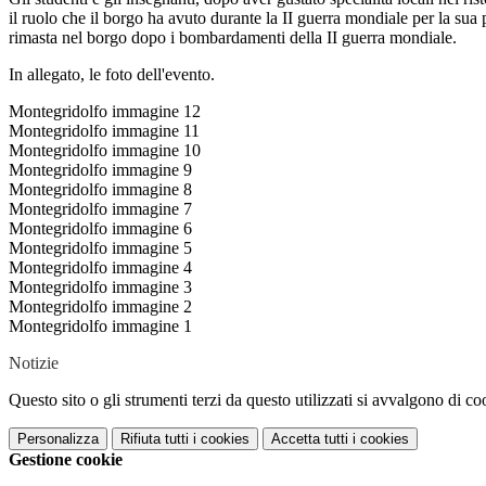
il ruolo che il borgo ha avuto durante la II guerra mondiale per la sua p
rimasta nel borgo dopo i bombardamenti della II guerra mondiale.
In allegato, le foto dell'evento.
Montegridolfo immagine 12
Montegridolfo immagine 11
Montegridolfo immagine 10
Montegridolfo immagine 9
Montegridolfo immagine 8
Montegridolfo immagine 7
Montegridolfo immagine 6
Montegridolfo immagine 5
Montegridolfo immagine 4
Montegridolfo immagine 3
Montegridolfo immagine 2
Montegridolfo immagine 1
Notizie
Questo sito o gli strumenti terzi da questo utilizzati si avvalgono di coo
Personalizza
Rifiuta tutti
i cookies
Accetta tutti
i cookies
Gestione cookie