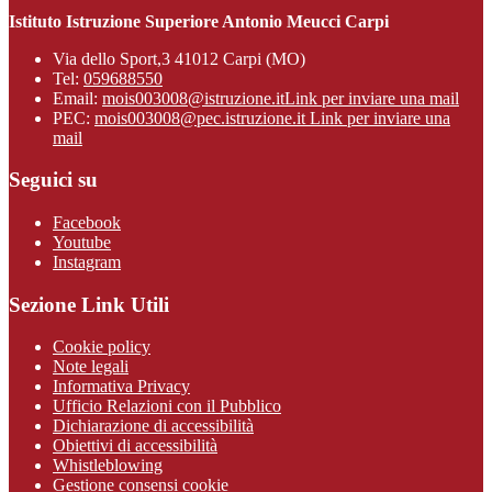
Istituto Istruzione Superiore Antonio Meucci Carpi
Via dello Sport,3 41012 Carpi (MO)
Tel:
059688550
Email:
mois003008@istruzione.it
Link per inviare una mail
PEC:
mois003008@pec.istruzione.it
Link per inviare una
mail
Seguici su
Facebook
Youtube
Instagram
Sezione Link Utili
Cookie policy
Note legali
Informativa Privacy
Ufficio Relazioni con il Pubblico
Dichiarazione di accessibilità
Obiettivi di accessibilità
Whistleblowing
Gestione consensi cookie