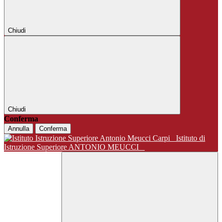
Chiudi
Chiudi
Conferma
Annulla
Conferma
Istituto di
Istruzione Superiore ANTONIO MEUCCI