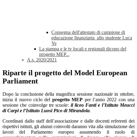
Consegna dell'attestato di campione di
educazione finanziaria allo studente Luca
Ye
La stampa e le tv locali e regionali dicono del
progetto MEP...
A.s. 2020/2021
Riparte il progetto del Model European
Parliament
Dopo la conclusione della magnifica sessione nazionale in ottobre,
inizia il nuovo ciclo del
progetto MEP
per l’anno 2022 con una
sessione che coinvolge tre scuole:
il liceo Fanti e l’Istituto Meucci
di Carpi e l’Istituto Luosi Pico di Mirandola
.
Coordinati dallo staff dell’associazione e dalle docenti referenti dei
rispettivi istituti,
gli alunni coinvolti
daranno vita alla simulazione dei
lavori del Parlamento europeo assumendo il ruolo di