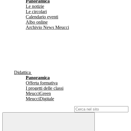
Panoramica
Le notizie
Le circolari
Calendario eventi
Albo online
Archivio News Meucci
Didattica
Panoramica
Offerta formativa
I progetti delle classi
MeucciGreen
MeucciDigitale
Campo di ricerca per le pagine del sito