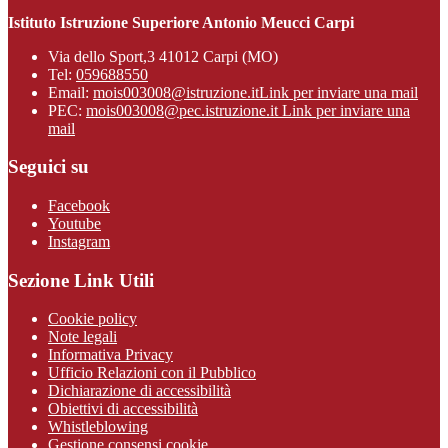
Istituto Istruzione Superiore Antonio Meucci Carpi
Via dello Sport,3 41012 Carpi (MO)
Tel:
059688550
Email:
mois003008@istruzione.it
Link per inviare una mail
PEC:
mois003008@pec.istruzione.it
Link per inviare una
mail
Seguici su
Facebook
Youtube
Instagram
Sezione Link Utili
Cookie policy
Note legali
Informativa Privacy
Ufficio Relazioni con il Pubblico
Dichiarazione di accessibilità
Obiettivi di accessibilità
Whistleblowing
Gestione consensi cookie