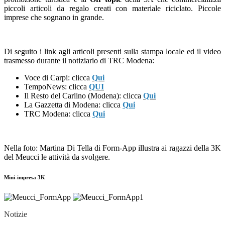
piccoli articoli da regalo creati con materiale riciclato. Piccole
imprese che sognano in grande.
Di seguito i link agli articoli presenti sulla stampa locale ed il video
trasmesso durante il notiziario di TRC Modena:
Voce di Carpi: clicca
Qui
TempoNews: clicca
QUI
Il Resto del Carlino (Modena): clicca
Qui
La Gazzetta di Modena: clicca
Qui
TRC Modena: clicca
Qui
Nella foto: Martina Di Tella di Form-App illustra ai ragazzi della 3K
del Meucci le attività da svolgere.
Mini-impresa 3K
Notizie