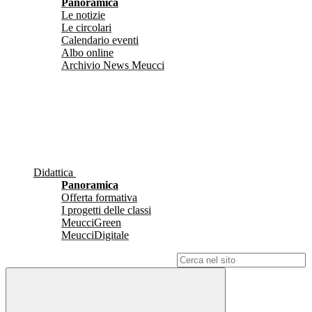
Panoramica
Le notizie
Le circolari
Calendario eventi
Albo online
Archivio News Meucci
Didattica
Panoramica
Offerta formativa
I progetti delle classi
MeucciGreen
MeucciDigitale
Campo di ricerca per le pagine del sito