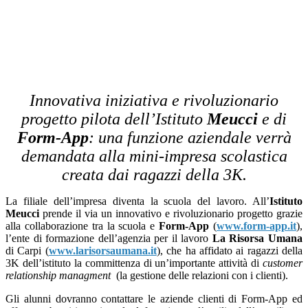
Innovativa iniziativa e rivoluzionario
progetto pilota dell’Istituto
Meucci
e di
Form-App
: una funzione aziendale verrà
demandata alla mini-impresa scolastica
creata dai ragazzi della 3K.
La filiale dell’impresa diventa la scuola del lavoro. All’
Istituto
Meucci
prende il via un innovativo e rivoluzionario progetto grazie
alla collaborazione tra la scuola e
Form-App
(
www.form-app.it
),
l’ente di formazione dell’agenzia per il lavoro
La Risorsa Umana
di Carpi (
www.larisorsaumana.it
), che ha affidato ai ragazzi della
3K dell’istituto la committenza di un’importante attività di
customer
relationship managment
(la gestione delle relazioni con i clienti).
Gli alunni dovranno contattare le aziende clienti di Form-App ed