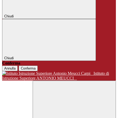
Chiudi
Chiudi
Conferma
Annulla
Conferma
Istituto di
Istruzione Superiore ANTONIO MEUCCI