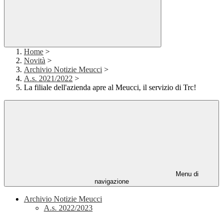
Home
>
Novità
>
Archivio Notizie Meucci
>
A.s. 2021/2022
>
La filiale dell'azienda apre al Meucci, il servizio di Trc!
Menu di
navigazione
Archivio Notizie Meucci
A.s. 2022/2023