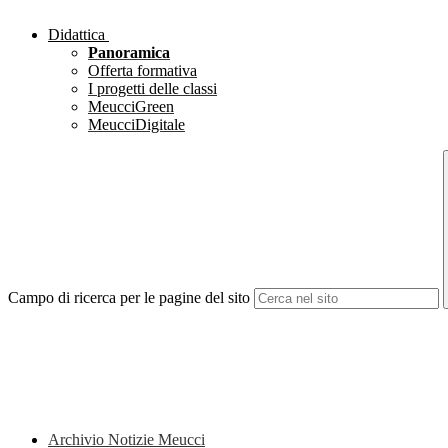
Didattica
Panoramica
Offerta formativa
I progetti delle classi
MeucciGreen
MeucciDigitale
Campo di ricerca per le pagine del sito
Archivio Notizie Meucci