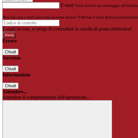
E-mail
Verrà inviato un messaggio all'indirizz
Non hai una e-mail associata al nome utente? Effettua il reset della password tram
E-mail inviata, si prega di controllare la casella di posta elettronica!
Errore
Chiudi
Successo
Chiudi
Informazione
Chiudi
Attendere...
Attendere il completamento dell'operazione...