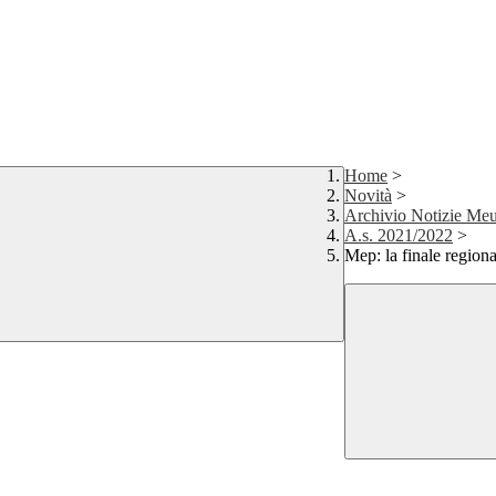
Home
>
Novità
>
Archivio Notizie Meu
A.s. 2021/2022
>
Mep: la finale regiona