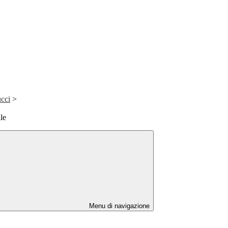
cci
>
le
Menu di navigazione