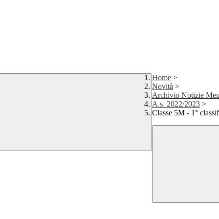
Home
>
Novità
>
Archivio Notizie Meu
A.s. 2022/2023
>
Classe 5M - 1° class