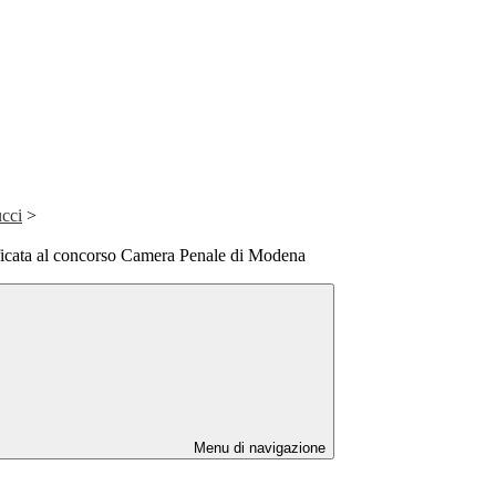
cci
>
ificata al concorso Camera Penale di Modena
Menu di navigazione