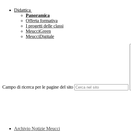
Didattica
Panoramica
Offerta formativa
I progetti delle classi
MeucciGreen
MeucciDigitale
Campo di ricerca per le pagine del sito
Archivio Notizie Meucci