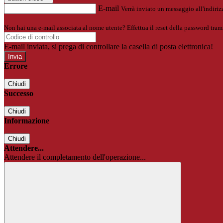
E-mail
Verrà inviato un messaggio all'indirizz
Non hai una e-mail associata al nome utente? Effettua il reset della password tram
E-mail inviata, si prega di controllare la casella di posta elettronica!
Errore
Chiudi
Successo
Chiudi
Informazione
Chiudi
Attendere...
Attendere il completamento dell'operazione...