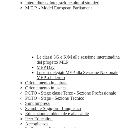
Intercultura - Integrazione alunni stranieri
M.E.P. - Model European Parliament
Le classi 3G e K/M alla sessione intercittadina
del progetto MEP
MEP Day
I nostri delegati MEP alla Sessione Nazionale
MEP a Palermo
Orientamento in entrata
Orientamento in uscita
PCTO - Stage classi Terze - Sezione Professionale
PCTO - Stage - Sezione Tecnico
Simulimpresa
Scambi e Soggiorni Linguistici
Educazione ambientale e alla salute
Peer Education
Accoglienza