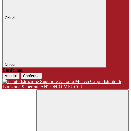
Chiudi
Chiudi
Conferma
Annulla
Conferma
Istituto di
Istruzione Superiore ANTONIO MEUCCI