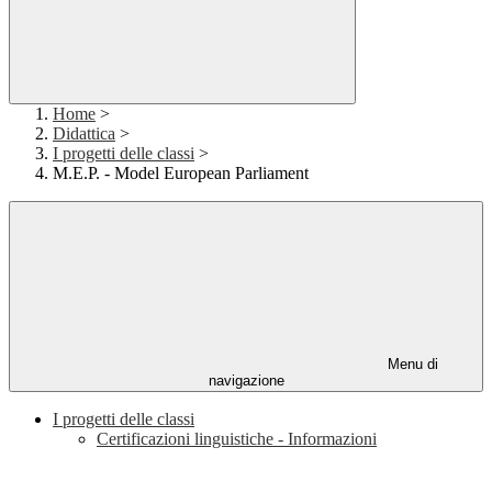
Home
>
Didattica
>
I progetti delle classi
>
M.E.P. - Model European Parliament
Menu di
navigazione
I progetti delle classi
Certificazioni linguistiche - Informazioni