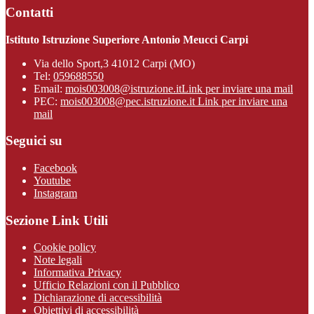
Contatti
Istituto Istruzione Superiore Antonio Meucci Carpi
Via dello Sport,3 41012 Carpi (MO)
Tel:
059688550
Email:
mois003008@istruzione.it
Link per inviare una mail
PEC:
mois003008@pec.istruzione.it
Link per inviare una
mail
Seguici su
Facebook
Youtube
Instagram
Sezione Link Utili
Cookie policy
Note legali
Informativa Privacy
Ufficio Relazioni con il Pubblico
Dichiarazione di accessibilità
Obiettivi di accessibilità