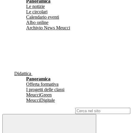
Panoramica
Le notizie
Le circolari
Calendario eventi
Albo online
Archivio News Meucci
Didattica
Panoramica
Offerta formativa
I progetti delle classi
MeucciGreen
MeucciDigitale
Campo di ricerca per le pagine del sito