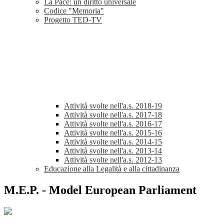
La Pace: un diritto universale
Codice "Memoria"
Progetto TED-TV
Attività svolte nell'a.s. 2018-19
Attività svolte nell'a.s. 2017-18
Attività svolte nell'a.s. 2016-17
Attività svolte nell'a.s. 2015-16
Attività svolte nell'a.s. 2014-15
Attività svolte nell'a.s. 2013-14
Attività svolte nell'a.s. 2012-13
Educazione alla Legalità e alla cittadinanza
M.E.P. - Model European Parliament