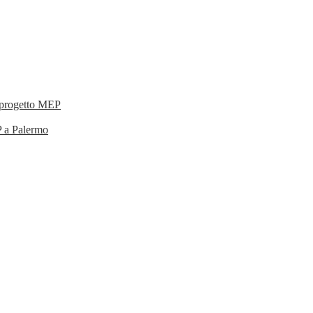
l progetto MEP
P a Palermo