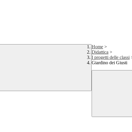
Home
>
Didattica
>
I progetti delle classi
Giardino dei Giusti