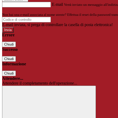
E-mail
Verrà inviato un messaggio all'indirizz
Non hai una e-mail associata al nome utente? Effettua il reset della password tram
E-mail inviata, si prega di controllare la casella di posta elettronica!
Errore
Chiudi
Successo
Chiudi
Informazione
Chiudi
Attendere...
Attendere il completamento dell'operazione...