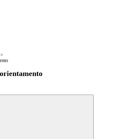
>
ento
 orientamento