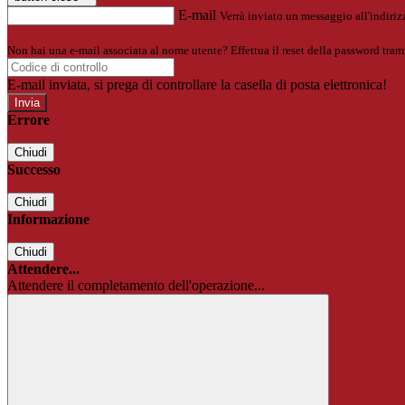
E-mail
Verrà inviato un messaggio all'indirizz
Non hai una e-mail associata al nome utente? Effettua il reset della password tram
E-mail inviata, si prega di controllare la casella di posta elettronica!
Errore
Chiudi
Successo
Chiudi
Informazione
Chiudi
Attendere...
Attendere il completamento dell'operazione...