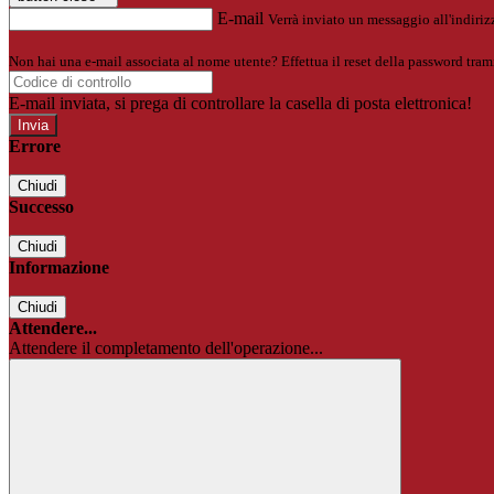
E-mail
Verrà inviato un messaggio all'indirizz
Non hai una e-mail associata al nome utente? Effettua il reset della password tram
E-mail inviata, si prega di controllare la casella di posta elettronica!
Errore
Chiudi
Successo
Chiudi
Informazione
Chiudi
Attendere...
Attendere il completamento dell'operazione...