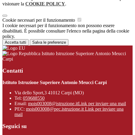
visionare la
COOKIE POLICY
.
Cookie necessari per il funzionamento
I cookie necessari per il funzionamento non possono essere
disabilitati. È possibile consultare l'elenco nella pagina della cookie
policy.
Accetta tutti
Salva le preferenze
Istituto Istruzione Superiore Antonio Meucci
Carpi
Contatti
Istituto Istruzione Superiore Antonio Meucci Carpi
Via dello Sport,3 41012 Carpi (MO)
Tel:
059688550
Email:
mois003008@istruzione.it
Link per inviare una mail
PEC:
mois003008@pec.istruzione.it
Link per inviare una
mail
Seguici su