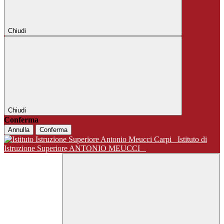
Chiudi
Chiudi
Conferma
Annulla
Conferma
Istituto di
Istruzione Superiore ANTONIO MEUCCI