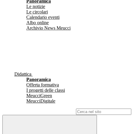
Panoramica
Le notizie
Le circolari
Calendario eventi
Albo online
Archivio News Meucci
Didattica
Panoramica
Offerta formativa
I progetti delle classi
MeucciGreen
MeucciDigitale
Campo di ricerca per le pagine del sito