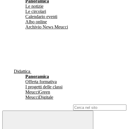
Panoramica
Le notizie
Le circolari
Calendario eventi
Albo online
Archivio News Meucci
Didattica
Panoramica
Offerta formativa
I progetti delle classi
MeucciGreen
MeucciDigitale
Campo di ricerca per le pagine del sito