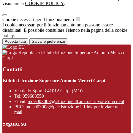
visionare la
COOKIE POLICY
.
Cookie necessari per il funzionamento
I cookie necessari per il funzionamento non possono essere
disabilitati. È possibile consultare l'elenco nella pagina della cookie
policy.
Accetta tutti
Salva le preferenze
Istituto Istruzione Superiore Antonio Meucci
Carpi
Contatti
Istituto Istruzione Superiore Antonio Meucci Carpi
Via dello Sport,3 41012 Carpi (MO)
Tel:
059688550
Email:
mois003008@istruzione.it
Link per inviare una mail
PEC:
mois003008@pec.istruzione.it
Link per inviare una
mail
Seguici su