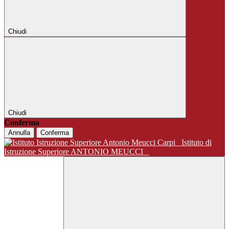
Chiudi
Chiudi
Conferma
Annulla
Conferma
Istituto di
Istruzione Superiore ANTONIO MEUCCI