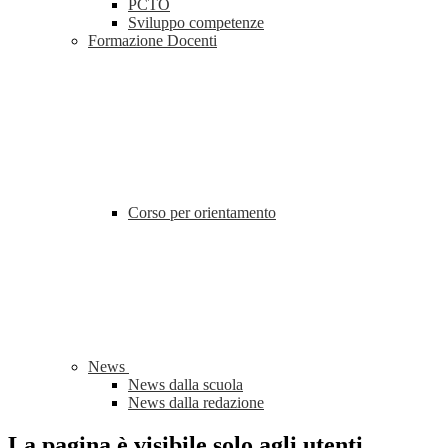
PCTO
Sviluppo competenze
Formazione Docenti
Corso per orientamento
News
News dalla scuola
News dalla redazione
La pagina è visibile solo agli utenti