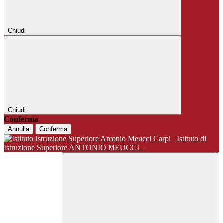
Chiudi
Chiudi
Conferma
Annulla
Conferma
Istituto di
Istruzione Superiore ANTONIO MEUCCI