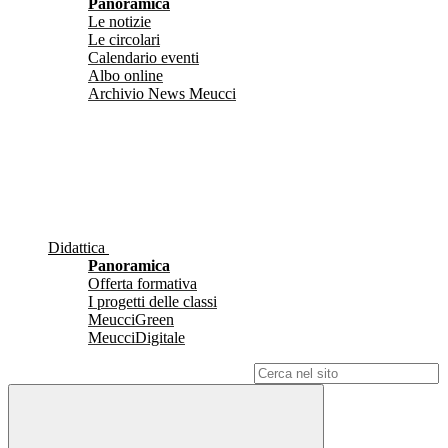
Panoramica
Le notizie
Le circolari
Calendario eventi
Albo online
Archivio News Meucci
Didattica
Panoramica
Offerta formativa
I progetti delle classi
MeucciGreen
MeucciDigitale
Campo di ricerca per le pagine del sito