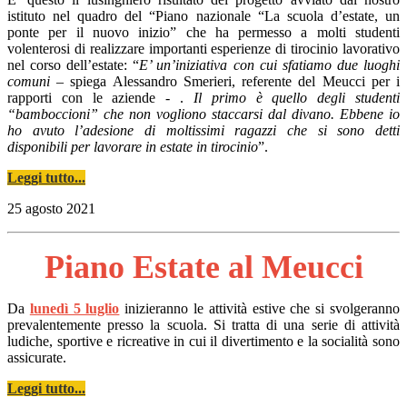
istituto nel quadro del “Piano nazionale “La scuola d’estate, un
ponte per il nuovo inizio” che ha permesso a molti studenti
volenterosi di realizzare importanti esperienze di tirocinio lavorativo
nel corso dell’estate: “
E’ un’iniziativa con cui sfatiamo due luoghi
comuni
– spiega Alessandro Smerieri, referente del Meucci per i
rapporti con le aziende - .
Il primo è quello degli studenti
“bamboccioni” che non vogliono staccarsi dal divano. Ebbene io
ho avuto l’adesione di moltissimi ragazzi che si sono detti
disponibili per lavorare in estate in tirocinio
”.
Leggi tutto...
25 agosto 2021
Piano Estate al Meucci
Da
lunedì 5 luglio
inizieranno le attività estive che si svolgeranno
prevalentemente presso la scuola. Si tratta di una serie di attività
ludiche, sportive e ricreative in cui il divertimento e la socialità sono
assicurate.
Leggi tutto
.
.
.