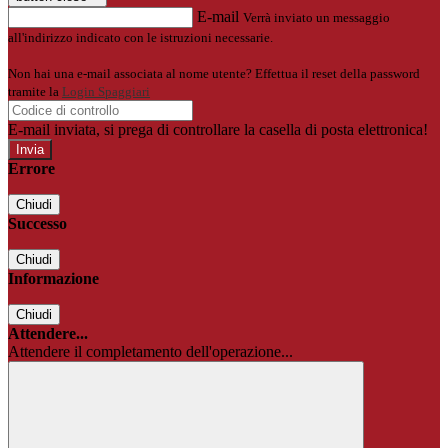
E-mail
Verrà inviato un messaggio
all'indirizzo indicato con le istruzioni necessarie.
Non hai una e-mail associata al nome utente? Effettua il reset della password
tramite la
Login Spaggiari
E-mail inviata, si prega di controllare la casella di posta elettronica!
Errore
Chiudi
Successo
Chiudi
Informazione
Chiudi
Attendere...
Attendere il completamento dell'operazione...