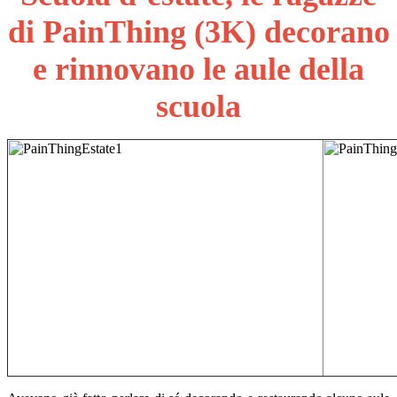
di PainThing (3K) decorano
e rinnovano le aule della
scuola