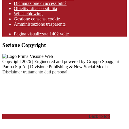
Dichiarazione di accessibilità
Obiettivi di accessibilità
Whistleblowing
Gestione consensi cookie
Amministrazione trasparente
Pagina visualizzata
1402
volte
Sezione Copyright
Copyright 2026 | Engineered and powered by Gruppo Spaggiari
Parma S.p.A. | Divisione Publishing & New Social Media
Disclaimer trattamento dati personali
Back to top