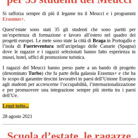
Si rafforza sempre di più il legame tra il Meucci e i programmi
Erasmus+
.
Quest’estate sono stati 35 gli studenti che sono partiti per
un’esperienza di formazione e lavoro all’estero nel quadro dei
progetti europei. Le mete sono state la città di
Braga
in Portogallo e
l’isola di
Fuerteventura
nell’arcipelago delle Canarie (Spagna)
dove le ragazze e i ragazzi selezionati hanno fatto esperienza in
musei, hotel, uffici di promozione turistica.
I ragazzi del Meucci hanno preso parte a un bando di progetto
(denominato
Turbo
) che fa parte della galassia Erasmus+ e che ha
lo scopo di garantire tirocini lavorativi in paesi dell’Unione Europea
agli studenti per accrescerne l’occupabilità, l’internazionalizzazione
e per promuovere una integrazione sempre più stretta tra i paesi
dell’Ue.
Leggi tutto...
28 agosto 2021
Scuola d’estate, le ragazze