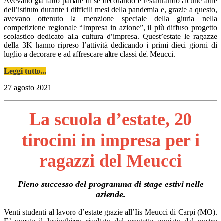
Avevano già fatto parlare di sé decorando e restaurando alcune aule
dell’istituto durante i difficili mesi della pandemia e, grazie a questo,
avevano ottenuto la menzione speciale della giuria nella
competizione regionale “Impresa in azione”, il più diffuso progetto
scolastico dedicato alla cultura d’impresa. Quest’estate le ragazze
della 3K hanno ripreso l’attività dedicando i primi dieci giorni di
luglio a decorare e ad affrescare altre classi del Meucci.
Leggi tutto...
27 agosto 2021
La scuola d’estate, 20
tirocini in impresa per i
ragazzi del Meucci
Pieno successo del programma di stage estivi nelle
aziende.
Venti studenti al lavoro d’estate grazie all’Iis Meucci di Carpi (MO).
E’ questo il lusinghiero risultato del progetto avviato dal nostro