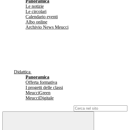
Panoramica
Le notizie
Le circolari
Calendario eventi
Albo online
Archivio News Meucci
Didattica
Panoramica
Offerta formativa
I progetti delle classi
MeucciGreen
MeucciDigitale
Campo di ricerca per le pagine del sito