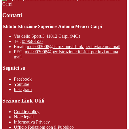
Carpi
Contatti
Istituto Istruzione Superiore Antonio Meucci Carpi
Via dello Sport,3 41012 Carpi (MO)
Tel:
059688550
Email:
mois003008@istruzione.it
Link per inviare una mail
PEC:
mois003008@pec.istruzione.it
Link per inviare una
mail
Seguici su
Facebook
Youtube
Instagram
Sezione Link Utili
Cookie policy
Note legali
Informativa Privacy
Ufficio Relazioni con il Pubblico