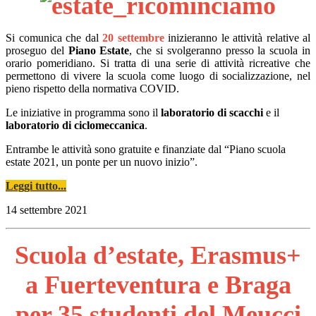
Si comunica che dal
20 settembre
inizieranno le attività relative al
proseguo del
Piano Estate
, che si svolgeranno presso la scuola in
orario pomeridiano. Si tratta di una serie di attività ricreative che
permettono di vivere la scuola come luogo di socializzazione, nel
pieno rispetto della normativa COVID.
Le iniziative in programma sono il
laboratorio di scacchi
e il
laboratorio di ciclomeccanica
.
Entrambe le attività sono gratuite e finanziate dal “Piano scuola
estate 2021, un ponte per un nuovo inizio”.
Leggi tutto...
14 settembre 2021
Scuola d’estate, Erasmus+
a Fuerteventura e Braga
per 35 studenti del Meucci