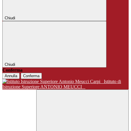
Chiudi
Chiudi
Conferma
Annulla
Conferma
Istituto di
Istruzione Superiore ANTONIO MEUCCI