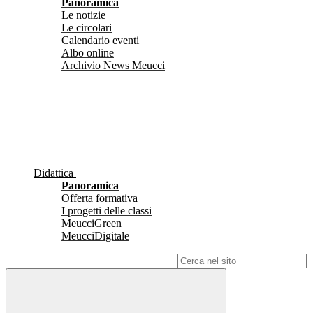
Panoramica
Le notizie
Le circolari
Calendario eventi
Albo online
Archivio News Meucci
Didattica
Panoramica
Offerta formativa
I progetti delle classi
MeucciGreen
MeucciDigitale
Campo di ricerca per le pagine del sito