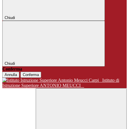
Chiudi
Chiudi
Conferma
Annulla
Conferma
Istituto di
Istruzione Superiore ANTONIO MEUCCI