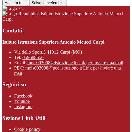
Accetta tutti
Salva le preferenze
Istituto Istruzione Superiore Antonio Meucci
Carpi
Contatti
Istituto Istruzione Superiore Antonio Meucci Carpi
Via dello Sport,3 41012 Carpi (MO)
Tel:
059688550
Email:
mois003008@istruzione.it
Link per inviare una mail
PEC:
mois003008@pec.istruzione.it
Link per inviare una
mail
Seguici su
Facebook
Youtube
Instagram
Sezione Link Utili
Cookie policy