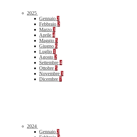
2025
Gennaio
2
Febbraio
2
Marzo
3
Aprile
4
Maggio
5
Giugno
6
Luglio
1
Agosto
2
Settembre
4
Ottobre
5
Novembre
3
Dicembre
7
2024
Gennaio
2