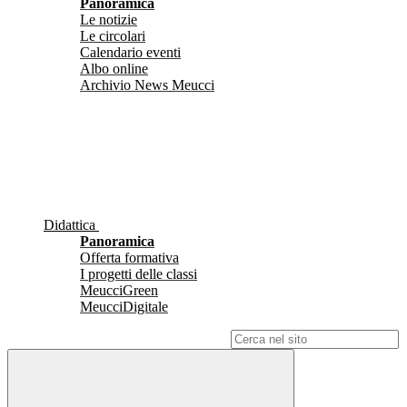
Panoramica
Le notizie
Le circolari
Calendario eventi
Albo online
Archivio News Meucci
Didattica
Panoramica
Offerta formativa
I progetti delle classi
MeucciGreen
MeucciDigitale
Campo di ricerca per le pagine del sito