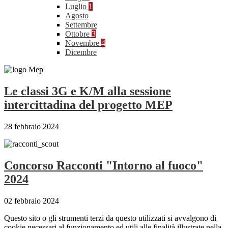
Luglio
1
Agosto
Settembre
Ottobre
3
Novembre
4
Dicembre
Le classi 3G e K/M alla sessione
intercittadina del progetto MEP
28 febbraio 2024
Concorso Racconti "Intorno al fuoco"
2024
02 febbraio 2024
Questo sito o gli strumenti terzi da questo utilizzati si avvalgono di
cookie necessari al funzionamento ed utili alle finalità illustrate nella