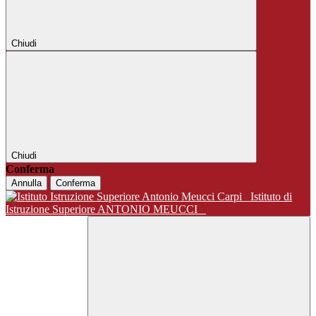
Chiudi
Chiudi
Conferma
Annulla
Conferma
Istituto di
Istruzione Superiore ANTONIO MEUCCI