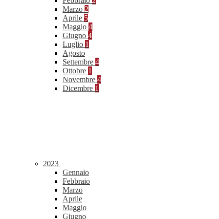
Febbraio
2
Marzo
2
Aprile
5
Maggio
4
Giugno
4
Luglio
1
Agosto
Settembre
4
Ottobre
1
Novembre
4
Dicembre
1
2023
Gennaio
Febbraio
Marzo
Aprile
Maggio
Giugno