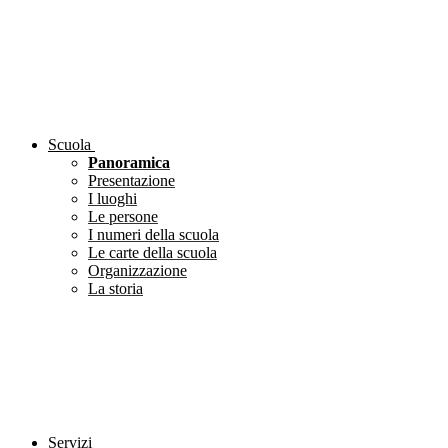
Scuola
Panoramica
Presentazione
I luoghi
Le persone
I numeri della scuola
Le carte della scuola
Organizzazione
La storia
Servizi