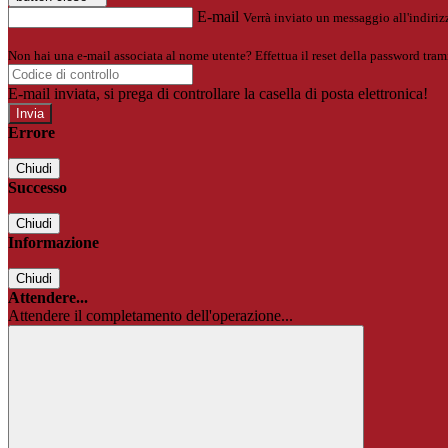
E-mail
Verrà inviato un messaggio all'indirizz
Non hai una e-mail associata al nome utente? Effettua il reset della password tram
E-mail inviata, si prega di controllare la casella di posta elettronica!
Errore
Chiudi
Successo
Chiudi
Informazione
Chiudi
Attendere...
Attendere il completamento dell'operazione...