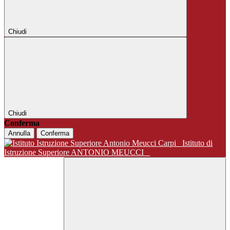
Chiudi
Chiudi
Conferma
Annulla
Conferma
Istituto di
Istruzione Superiore ANTONIO MEUCCI