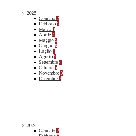
2025
Gennaio
2
Febbraio
2
Marzo
3
Aprile
4
Maggio
5
Giugno
6
Luglio
1
Agosto
2
Settembre
4
Ottobre
5
Novembre
3
Dicembre
7
2024
Gennaio
2