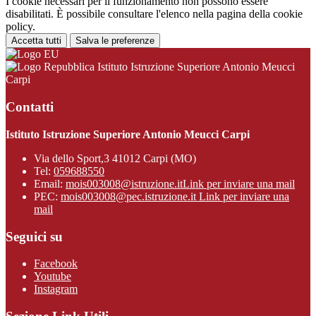
I cookie necessari per il funzionamento non possono essere
disabilitati. È possibile consultare l'elenco nella pagina della cookie
policy.
Accetta tutti
Salva le preferenze
Istituto Istruzione Superiore Antonio Meucci
Carpi
Contatti
Istituto Istruzione Superiore Antonio Meucci Carpi
Via dello Sport,3 41012 Carpi (MO)
Tel:
059688550
Email:
mois003008@istruzione.it
Link per inviare una mail
PEC:
mois003008@pec.istruzione.it
Link per inviare una
mail
Seguici su
Facebook
Youtube
Instagram