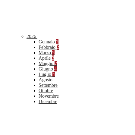
2026
Gennaio
2
Febbraio
2
Marzo
5
Aprile
3
Maggio
7
Giugno
4
Luglio
4
Agosto
Settembre
Ottobre
Novembre
Dicembre