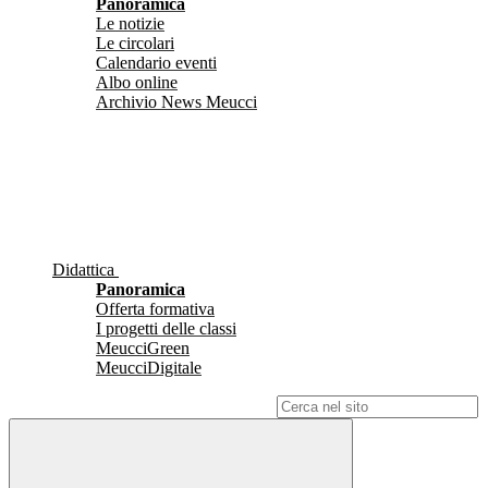
Panoramica
Le notizie
Le circolari
Calendario eventi
Albo online
Archivio News Meucci
Didattica
Panoramica
Offerta formativa
I progetti delle classi
MeucciGreen
MeucciDigitale
Campo di ricerca per le pagine del sito