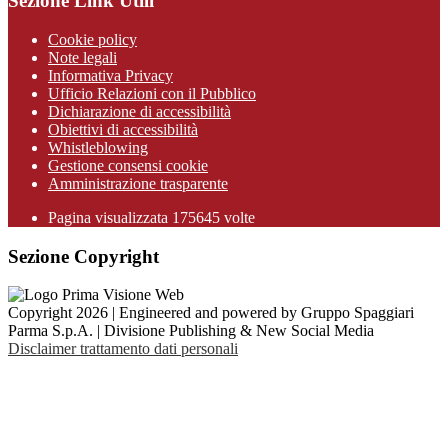
Sezione Link Utili
Cookie policy
Note legali
Informativa Privacy
Ufficio Relazioni con il Pubblico
Dichiarazione di accessibilità
Obiettivi di accessibilità
Whistleblowing
Gestione consensi cookie
Amministrazione trasparente
Pagina visualizzata
175645
volte
Sezione Copyright
Copyright 2026 | Engineered and powered by Gruppo Spaggiari
Parma S.p.A. | Divisione Publishing & New Social Media
Disclaimer trattamento dati personali