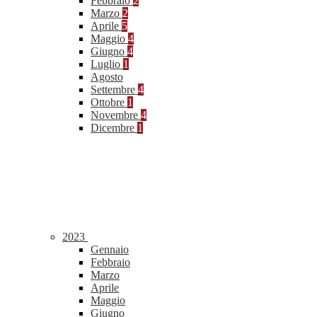
Febbraio
2
Marzo
2
Aprile
5
Maggio
4
Giugno
4
Luglio
1
Agosto
Settembre
4
Ottobre
1
Novembre
4
Dicembre
1
2023
Gennaio
Febbraio
Marzo
Aprile
Maggio
Giugno