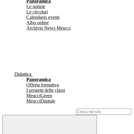
Panoramica
Le notizie
Le circolari
Calendario eventi
Albo online
Archivio News Meucci
Didattica
Panoramica
Offerta formativa
I progetti delle classi
MeucciGreen
MeucciDigitale
Campo di ricerca per le pagine del sito