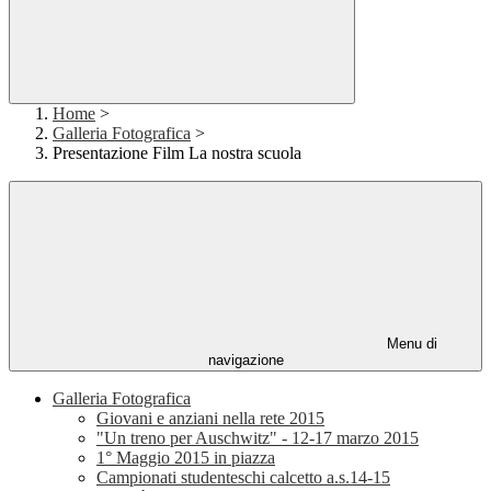
Home
>
Galleria Fotografica
>
Presentazione Film La nostra scuola
Menu di
navigazione
Galleria Fotografica
Giovani e anziani nella rete 2015
"Un treno per Auschwitz" - 12-17 marzo 2015
1° Maggio 2015 in piazza
Campionati studenteschi calcetto a.s.14-15