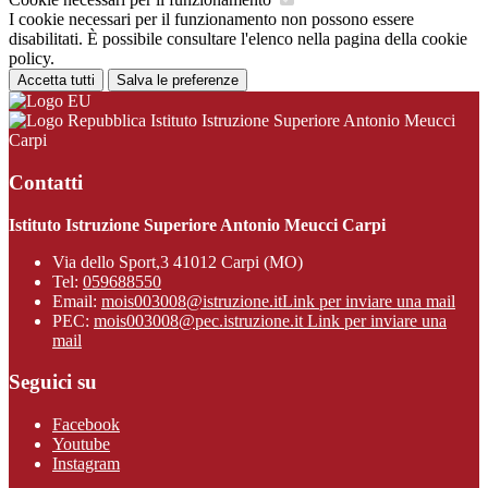
I cookie necessari per il funzionamento non possono essere
disabilitati. È possibile consultare l'elenco nella pagina della cookie
policy.
Accetta tutti
Salva le preferenze
Istituto Istruzione Superiore Antonio Meucci
Carpi
Contatti
Istituto Istruzione Superiore Antonio Meucci Carpi
Via dello Sport,3 41012 Carpi (MO)
Tel:
059688550
Email:
mois003008@istruzione.it
Link per inviare una mail
PEC:
mois003008@pec.istruzione.it
Link per inviare una
mail
Seguici su
Facebook
Youtube
Instagram