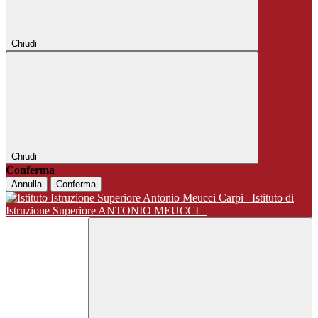
Chiudi
Chiudi
Conferma
Annulla
Conferma
Istituto di
Istruzione Superiore ANTONIO MEUCCI