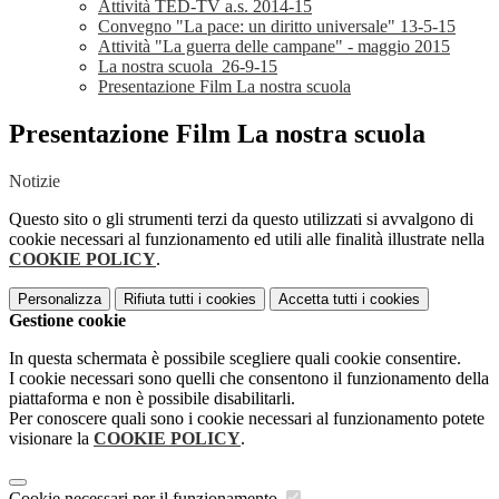
Attività TED-TV a.s. 2014-15
Convegno "La pace: un diritto universale" 13-5-15
Attività "La guerra delle campane" - maggio 2015
La nostra scuola_26-9-15
Presentazione Film La nostra scuola
Presentazione Film La nostra scuola
Notizie
Questo sito o gli strumenti terzi da questo utilizzati si avvalgono di
cookie necessari al funzionamento ed utili alle finalità illustrate nella
COOKIE POLICY
.
Personalizza
Rifiuta tutti
i cookies
Accetta tutti
i cookies
Gestione cookie
In questa schermata è possibile scegliere quali cookie consentire.
I cookie necessari sono quelli che consentono il funzionamento della
piattaforma e non è possibile disabilitarli.
Per conoscere quali sono i cookie necessari al funzionamento potete
visionare la
COOKIE POLICY
.
Cookie necessari per il funzionamento