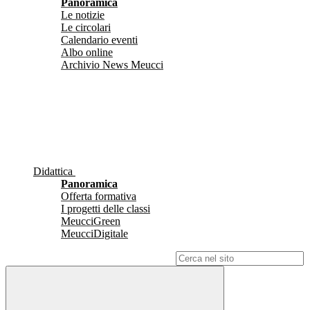
Panoramica
Le notizie
Le circolari
Calendario eventi
Albo online
Archivio News Meucci
Didattica
Panoramica
Offerta formativa
I progetti delle classi
MeucciGreen
MeucciDigitale
Campo di ricerca per le pagine del sito