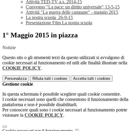
Attività TED-TV a.s. 2014-15
Convegno "La pace: un diritto universale" 13-5-15
Attività "La guerra delle campane" - maggio 2015
La nostra scuola_26-9-15
Presentazione Film La nostra scuola
1° Maggio 2015 in piazza
Notizie
Questo sito o gli strumenti terzi da questo utilizzati si avvalgono di
cookie necessari al funzionamento ed utili alle finalità illustrate nella
COOKIE POLICY
.
Personalizza
Rifiuta tutti
i cookies
Accetta tutti
i cookies
Gestione cookie
In questa schermata è possibile scegliere quali cookie consentire.
I cookie necessari sono quelli che consentono il funzionamento della
piattaforma e non è possibile disabilitarli.
Per conoscere quali sono i cookie necessari al funzionamento potete
visionare la
COOKIE POLICY
.
Cookie necessari per il funzionamento