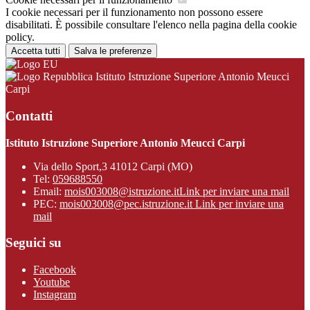
I cookie necessari per il funzionamento non possono essere
disabilitati. È possibile consultare l'elenco nella pagina della cookie
policy.
Accetta tutti
Salva le preferenze
Istituto Istruzione Superiore Antonio Meucci
Carpi
Contatti
Istituto Istruzione Superiore Antonio Meucci Carpi
Via dello Sport,3 41012 Carpi (MO)
Tel:
059688550
Email:
mois003008@istruzione.it
Link per inviare una mail
PEC:
mois003008@pec.istruzione.it
Link per inviare una
mail
Seguici su
Facebook
Youtube
Instagram