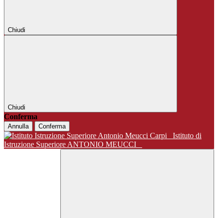
Chiudi
Chiudi
Conferma
Annulla
Conferma
Istituto di
Istruzione Superiore ANTONIO MEUCCI