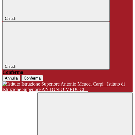
Chiudi
Chiudi
Conferma
Annulla
Conferma
Istituto di
Istruzione Superiore ANTONIO MEUCCI