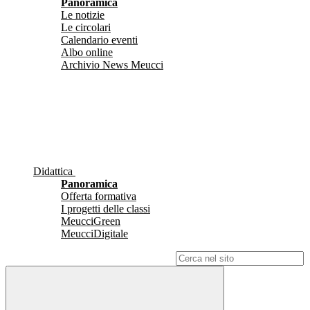
Panoramica
Le notizie
Le circolari
Calendario eventi
Albo online
Archivio News Meucci
Didattica
Panoramica
Offerta formativa
I progetti delle classi
MeucciGreen
MeucciDigitale
Campo di ricerca per le pagine del sito