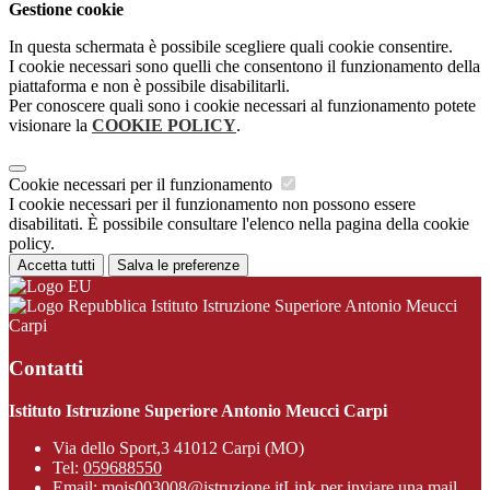
Gestione cookie
In questa schermata è possibile scegliere quali cookie consentire.
I cookie necessari sono quelli che consentono il funzionamento della
piattaforma e non è possibile disabilitarli.
Per conoscere quali sono i cookie necessari al funzionamento potete
visionare la
COOKIE POLICY
.
Cookie necessari per il funzionamento
I cookie necessari per il funzionamento non possono essere
disabilitati. È possibile consultare l'elenco nella pagina della cookie
policy.
Accetta tutti
Salva le preferenze
Istituto Istruzione Superiore Antonio Meucci
Carpi
Contatti
Istituto Istruzione Superiore Antonio Meucci Carpi
Via dello Sport,3 41012 Carpi (MO)
Tel:
059688550
Email:
mois003008@istruzione.it
Link per inviare una mail