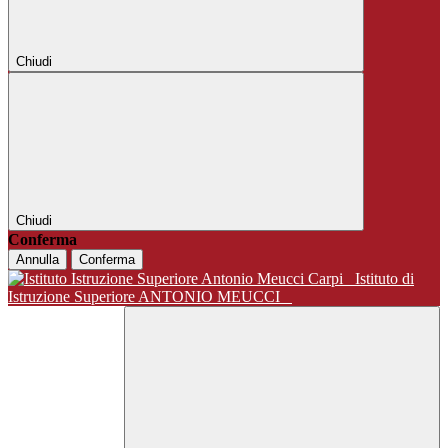
Chiudi
Chiudi
Conferma
Annulla
Conferma
Istituto di
Istruzione Superiore ANTONIO MEUCCI