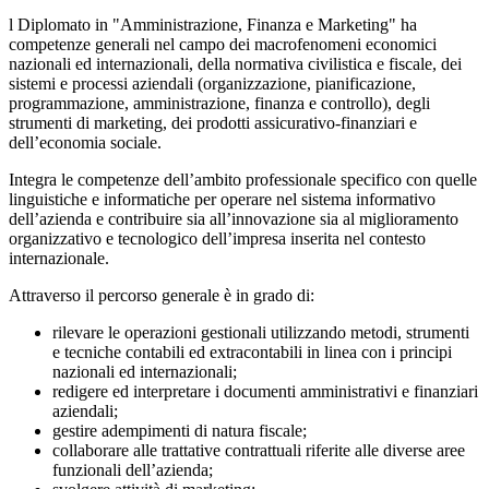
l Diplomato in "Amministrazione, Finanza e Marketing" ha
competenze generali nel campo dei macrofenomeni economici
nazionali ed internazionali, della normativa civilistica e fiscale, dei
sistemi e processi aziendali (organizzazione, pianificazione,
programmazione, amministrazione, finanza e controllo), degli
strumenti di marketing, dei prodotti assicurativo-finanziari e
dell’economia sociale.
Integra le competenze dell’ambito professionale specifico con quelle
linguistiche e informatiche per operare nel sistema informativo
dell’azienda e contribuire sia all’innovazione sia al miglioramento
organizzativo e tecnologico dell’impresa inserita nel contesto
internazionale.
Attraverso il percorso generale è in grado di:
rilevare le operazioni gestionali utilizzando metodi, strumenti
e tecniche contabili ed extracontabili in linea con i principi
nazionali ed internazionali;
redigere ed interpretare i documenti amministrativi e finanziari
aziendali;
gestire adempimenti di natura fiscale;
collaborare alle trattative contrattuali riferite alle diverse aree
funzionali dell’azienda;