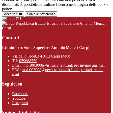
disabilitati. È possibile consultare l'elenco nella pagina della cookie
policy.
Accetta tutti
Salva le preferenze
Istituto Istruzione Superiore Antonio Meucci
Carpi
Contatti
Istituto Istruzione Superiore Antonio Meucci Carpi
Via dello Sport,3 41012 Carpi (MO)
Tel:
059688550
Email:
mois003008@istruzione.it
Link per inviare una mail
PEC:
mois003008@pec.istruzione.it
Link per inviare una
mail
Seguici su
Facebook
Youtube
Instagram
Sezione Link Utili