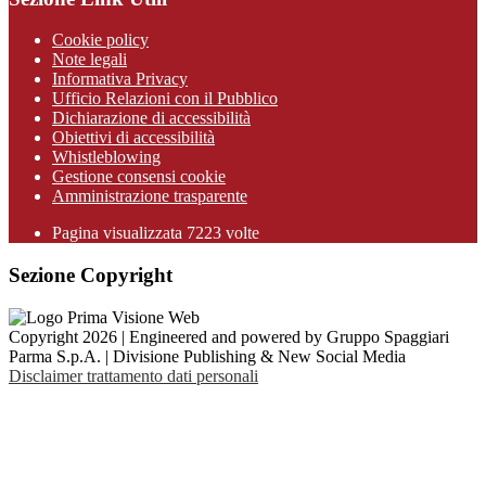
Cookie policy
Note legali
Informativa Privacy
Ufficio Relazioni con il Pubblico
Dichiarazione di accessibilità
Obiettivi di accessibilità
Whistleblowing
Gestione consensi cookie
Amministrazione trasparente
Pagina visualizzata
7223
volte
Sezione Copyright
Copyright 2026 | Engineered and powered by Gruppo Spaggiari
Parma S.p.A. | Divisione Publishing & New Social Media
Disclaimer trattamento dati personali