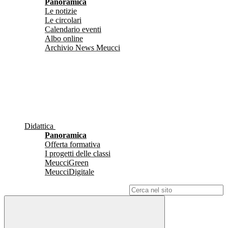
Panoramica
Le notizie
Le circolari
Calendario eventi
Albo online
Archivio News Meucci
Didattica
Panoramica
Offerta formativa
I progetti delle classi
MeucciGreen
MeucciDigitale
Campo di ricerca per le pagine del sito