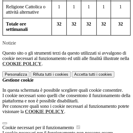
Religione Cattolica o
1
1
1
1
1
attività alternative
Totale ore
32
32
32
32
32
settimanali
Notizie
Questo sito o gli strumenti terzi da questo utilizzati si avvalgono di
cookie necessari al funzionamento ed utili alle finalità illustrate nella
COOKIE POLICY
.
Personalizza
Rifiuta tutti
i cookies
Accetta tutti
i cookies
Gestione cookie
In questa schermata è possibile scegliere quali cookie consentire.
I cookie necessari sono quelli che consentono il funzionamento della
piattaforma e non è possibile disabilitarli.
Per conoscere quali sono i cookie necessari al funzionamento potete
visionare la
COOKIE POLICY
.
Cookie necessari per il funzionamento
I cookie necessari per il funzionamento non possono essere