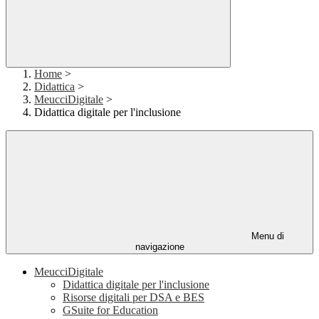
Home
>
Didattica
>
MeucciDigitale
>
Didattica digitale per l'inclusione
Menu di
navigazione
MeucciDigitale
Didattica digitale per l'inclusione
Risorse digitali per DSA e BES
GSuite for Education