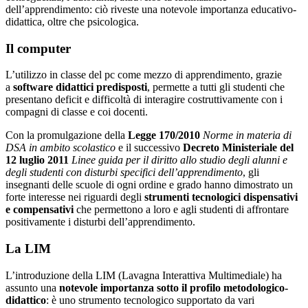
dell’apprendimento: ciò riveste una notevole importanza educativo-
didattica, oltre che psicologica.
Il computer
L’utilizzo in classe del pc come mezzo di apprendimento, grazie
a
software didattici predisposti
, permette a tutti gli studenti che
presentano deficit e difficoltà di interagire costruttivamente con i
compagni di classe e coi docenti.
Con la promulgazione della
Legge 170/2010
Norme in materia di
DSA in ambito scolastico
e il successivo
Decreto Ministeriale del
12 luglio 2011
Linee guida per il diritto allo studio degli alunni e
degli studenti con disturbi specifici dell’apprendimento
, gli
insegnanti delle scuole di ogni ordine e grado hanno dimostrato un
forte interesse nei riguardi degli
strumenti tecnologici dispensativi
e compensativi
che permettono a loro e agli studenti di affrontare
positivamente i disturbi dell’apprendimento.
La LIM
L’introduzione della LIM (Lavagna Interattiva Multimediale) ha
assunto una
notevole importanza sotto il profilo metodologico-
didattico
: è uno strumento tecnologico supportato da vari