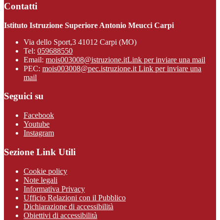
Contatti
Istituto Istruzione Superiore Antonio Meucci Carpi
Via dello Sport,3 41012 Carpi (MO)
Tel:
059688550
Email:
mois003008@istruzione.it
Link per inviare una mail
PEC:
mois003008@pec.istruzione.it
Link per inviare una
mail
Seguici su
Facebook
Youtube
Instagram
Sezione Link Utili
Cookie policy
Note legali
Informativa Privacy
Ufficio Relazioni con il Pubblico
Dichiarazione di accessibilità
Obiettivi di accessibilità