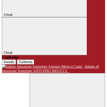
Chiudi
Chiudi
Conferma
Annulla
Conferma
Istituto di
Istruzione Superiore ANTONIO MEUCCI