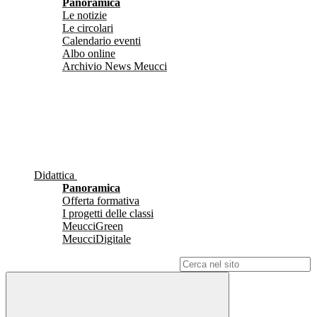
Panoramica
Le notizie
Le circolari
Calendario eventi
Albo online
Archivio News Meucci
Didattica
Panoramica
Offerta formativa
I progetti delle classi
MeucciGreen
MeucciDigitale
Campo di ricerca per le pagine del sito