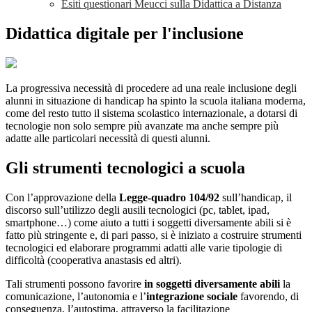
Esiti questionari Meucci sulla Didattica a Distanza
Didattica digitale per l'inclusione
La progressiva necessità di procedere ad una reale inclusione degli
alunni in situazione di handicap ha spinto la scuola italiana moderna,
come del resto tutto il sistema scolastico internazionale, a dotarsi di
tecnologie non solo sempre più avanzate ma anche sempre più
adatte alle particolari necessità di questi alunni.
Gli strumenti tecnologici a scuola
Con l’approvazione della
Legge-quadro 104/92
sull’handicap, il
discorso sull’utilizzo degli ausili tecnologici (pc, tablet, ipad,
smartphone…) come aiuto a tutti i soggetti diversamente abili si è
fatto più stringente e, di pari passo, si è iniziato a costruire strumenti
tecnologici ed elaborare programmi adatti alle varie tipologie di
difficoltà (cooperativa anastasis ed altri).
Tali strumenti possono favorire
in soggetti diversamente abili
la
comunicazione, l’autonomia e l’
integrazione sociale
favorendo, di
conseguenza, l’autostima, attraverso la facilitazione