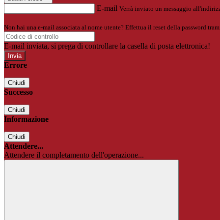
E-mail
Verrà inviato un messaggio all'indirizz
Non hai una e-mail associata al nome utente? Effettua il reset della password tram
E-mail inviata, si prega di controllare la casella di posta elettronica!
Errore
Chiudi
Successo
Chiudi
Informazione
Chiudi
Attendere...
Attendere il completamento dell'operazione...