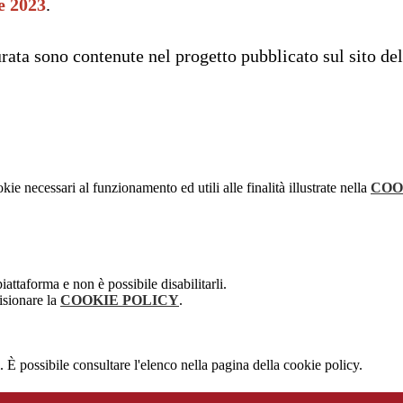
e 2023
.
 durata sono contenute nel progetto pubblicato sul sito d
kie necessari al funzionamento ed utili alle finalità illustrate nella
COO
attaforma e non è possibile disabilitarli.
isionare la
COOKIE POLICY
.
 È possibile consultare l'elenco nella pagina della cookie policy.