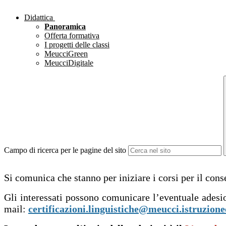
Didattica
Panoramica
Offerta formativa
I progetti delle classi
MeucciGreen
MeucciDigitale
Campo di ricerca per le pagine del sito
Si comunica che stanno per iniziare i corsi per il cons
Gli interessati possono comunicare l’eventuale adesion
mail:
certificazioni.linguistiche@meucci.istruzionee