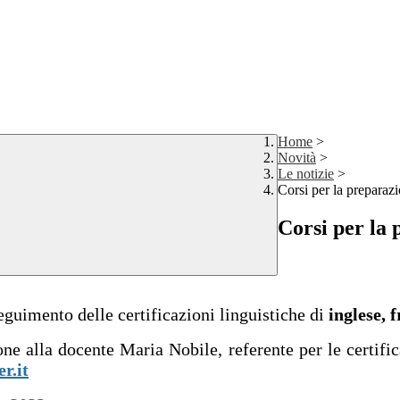
Home
>
Novità
>
Le notizie
>
Corsi per la preparazio
Corsi per la 
eguimento delle certificazioni linguistiche di
inglese, 
e alla docente Maria Nobile, referente per le certific
r.it