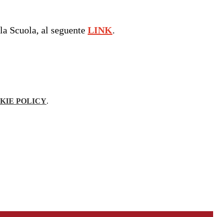
ella Scuola, al seguente
LINK
.
KIE POLICY
.