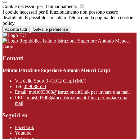
Cookie necessari per il funzionamento
I cookie necessari per il funzionamento non possono essere
disabilitati. È possibile consultare l'elenco nella pagina della cookie
policy.
Accetta tutti
Salva le preferenze
Istituto Istruzione Superiore Antonio Meucci
Carpi
Contatti
Istituto Istruzione Superiore Antonio Meucci Carpi
Via dello Sport,3 41012 Carpi (MO)
Tel:
059688550
Email:
mois003008@istruzione.it
Link per inviare una mail
PEC:
mois003008@pec.istruzione.it
Link per inviare una
mail
Seguici su
Facebook
Youtube
Instagram