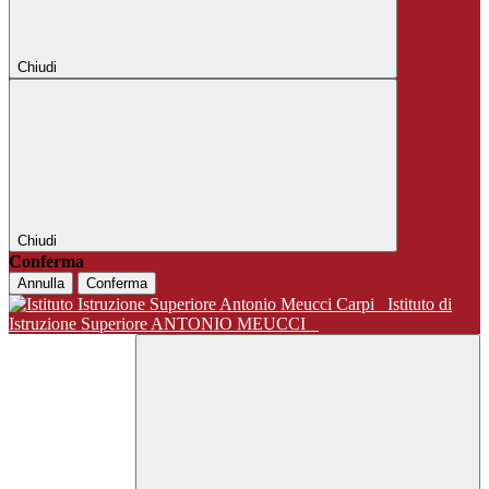
Chiudi
Chiudi
Conferma
Annulla
Conferma
Istituto di
Istruzione Superiore ANTONIO MEUCCI