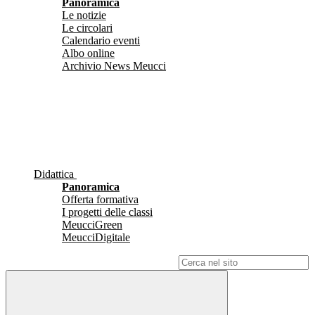
Panoramica
Le notizie
Le circolari
Calendario eventi
Albo online
Archivio News Meucci
Didattica
Panoramica
Offerta formativa
I progetti delle classi
MeucciGreen
MeucciDigitale
Campo di ricerca per le pagine del sito