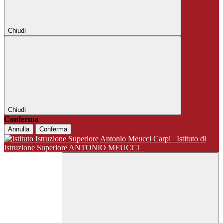
Chiudi
Chiudi
Conferma
Annulla
Conferma
Istituto di
Istruzione Superiore ANTONIO MEUCCI