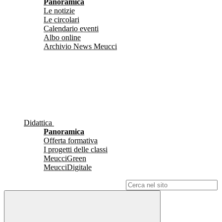
Panoramica
Le notizie
Le circolari
Calendario eventi
Albo online
Archivio News Meucci
Didattica
Panoramica
Offerta formativa
I progetti delle classi
MeucciGreen
MeucciDigitale
Campo di ricerca per le pagine del sito