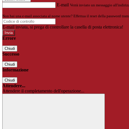
E-mail
Verrà inviato un messaggio all'indirizz
Non hai una e-mail associata al nome utente? Effettua il reset della password tram
E-mail inviata, si prega di controllare la casella di posta elettronica!
Errore
Chiudi
Successo
Chiudi
Informazione
Chiudi
Attendere...
Attendere il completamento dell'operazione...