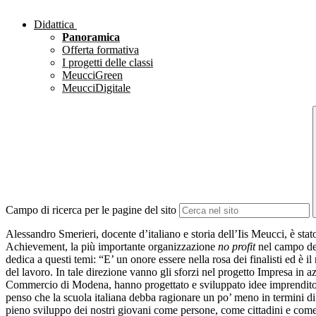
Didattica
Panoramica
Offerta formativa
I progetti delle classi
MeucciGreen
MeucciDigitale
Campo di ricerca per le pagine del sito
Alessandro Smerieri, docente d’italiano e storia dell’Iis Meucci, è stato 
Achievement, la più importante organizzazione
no profit
nel campo del
dedica a questi temi: “E’ un onore essere nella rosa dei finalisti ed è 
del lavoro. In tale direzione vanno gli sforzi nel progetto Impresa in
Commercio di Modena, hanno progettato e sviluppato idee imprenditoria
penso che la scuola italiana debba ragionare un po’ meno in termini di 
pieno sviluppo dei nostri giovani come persone, come cittadini e come