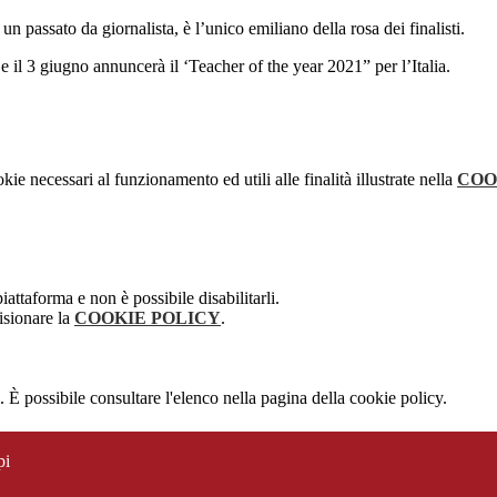
 un passato da giornalista, è l’unico emiliano della rosa dei finalisti.
i e il 3 giugno annuncerà il ‘Teacher of the year 2021” per l’Italia.
kie necessari al funzionamento ed utili alle finalità illustrate nella
COO
attaforma e non è possibile disabilitarli.
isionare la
COOKIE POLICY
.
 È possibile consultare l'elenco nella pagina della cookie policy.
pi