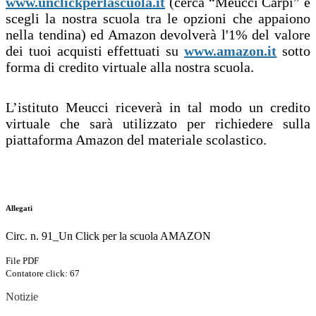
www.unclickperlascuola.it
(cerca “Meucci Carpi” e
scegli la nostra scuola tra le opzioni che appaiono
nella tendina) ed Amazon devolverà l'1% del valore
dei tuoi acquisti effettuati su
www.amazon.it
sotto
forma di credito virtuale alla nostra scuola.
L’istituto Meucci riceverà in tal modo un credito
virtuale che sarà utilizzato per richiedere sulla
piattaforma Amazon del materiale scolastico.
Allegati
Circ. n. 91_Un Click per la scuola AMAZON
File PDF
Contatore click: 67
Notizie