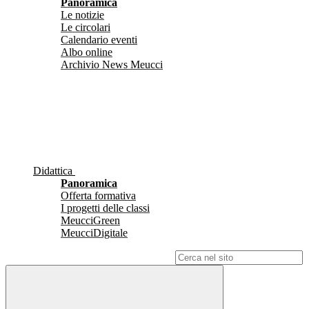
Panoramica
Le notizie
Le circolari
Calendario eventi
Albo online
Archivio News Meucci
Didattica
Panoramica
Offerta formativa
I progetti delle classi
MeucciGreen
MeucciDigitale
Campo di ricerca per le pagine del sito