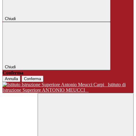
Chiudi
Chiudi
Conferma
Annulla
Conferma
Istituto di
Istruzione Superiore ANTONIO MEUCCI