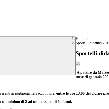
Home
>
Sportelli didattici 20
Sportelli did
A partire da Marted
mese di gennaio 2020
resenti in portineria nel raccoglitore,
entro le ore 13.00 del giorno pr
da un minimo di 2 ad un massimo di 6 alunni.