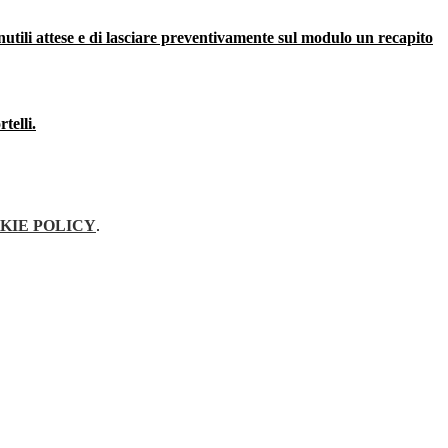
inutili attese e di lasciare preventivamente sul modulo un recapito
telli.
KIE POLICY
.