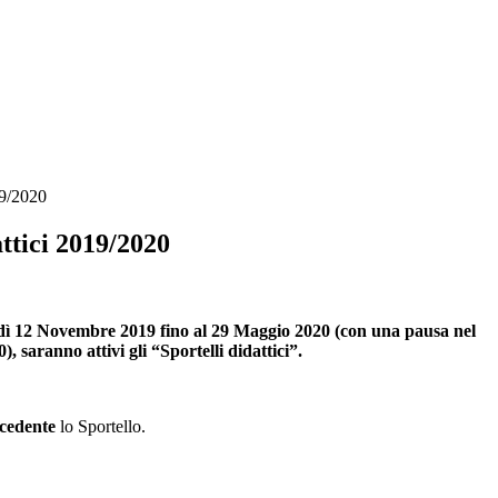
19/2020
attici 2019/2020
ì 12 Novembre 2019 fino al 29 Maggio 2020 (con una pausa nel
), saranno attivi gli
“Sportelli didattici”.
ecedente
lo Sportello.