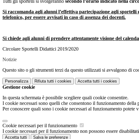
Tutti gli sportelli si svolgeranno
secondo l’orario indicato nella circo
Si raccomanda agli alunni l’effettiva partecipazione agli sportelli
telefonico, per essere avvisati in caso di assenza dei docenti.
Si chiede agli alunni di prendere attentamente visione del calendari
Circolare Sportelli Didattici 2019/2020
Notizie
Questo sito o gli strumenti terzi da questo utilizzati si avvalgono di coo
Personalizza
Rifiuta tutti
i cookies
Accetta tutti
i cookies
Gestione cookie
In questa schermata è possibile scegliere quali cookie consentire.
I cookie necessari sono quelli che consentono il funzionamento della pi
Per conoscere quali sono i cookie necessari al funzionamento potete v
Cookie necessari per il funzionamento
I cookie necessari per il funzionamento non possono essere disabilitati.
Accetta tutti
Salva le preferenze