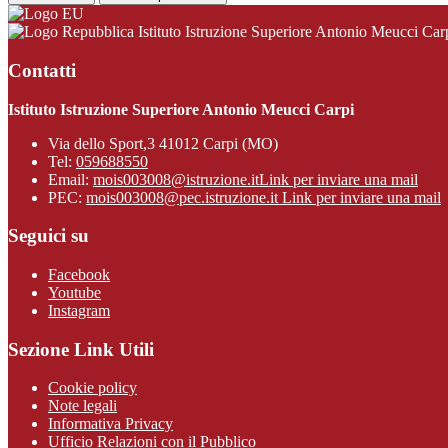
Istituto Istruzione Superiore Antonio Meucci Car
Contatti
Istituto Istruzione Superiore Antonio Meucci Carpi
Via dello Sport,3 41012 Carpi (MO)
Tel:
059688550
Email:
mois003008@istruzione.it
Link per inviare una mail
PEC:
mois003008@pec.istruzione.it
Link per inviare una mail
Seguici su
Facebook
Youtube
Instagram
Sezione Link Utili
Cookie policy
Note legali
Informativa Privacy
Ufficio Relazioni con il Pubblico