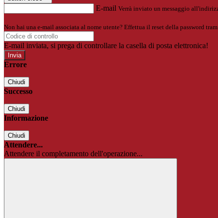
E-mail
Verrà inviato un messaggio all'indirizz
Non hai una e-mail associata al nome utente? Effettua il reset della password tram
E-mail inviata, si prega di controllare la casella di posta elettronica!
Errore
Chiudi
Successo
Chiudi
Informazione
Chiudi
Attendere...
Attendere il completamento dell'operazione...