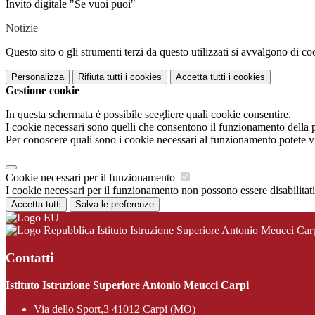
Invito digitale "Se vuoi puoi"
Notizie
Questo sito o gli strumenti terzi da questo utilizzati si avvalgono di coo
Personalizza
Rifiuta tutti
i cookies
Accetta tutti
i cookies
Gestione cookie
In questa schermata è possibile scegliere quali cookie consentire.
I cookie necessari sono quelli che consentono il funzionamento della pi
Per conoscere quali sono i cookie necessari al funzionamento potete v
Cookie necessari per il funzionamento
I cookie necessari per il funzionamento non possono essere disabilitati.
Accetta tutti
Salva le preferenze
Istituto Istruzione Superiore Antonio Meucci Car
Contatti
Istituto Istruzione Superiore Antonio Meucci Carpi
Via dello Sport,3 41012 Carpi (MO)