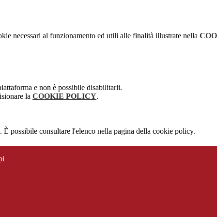
kie necessari al funzionamento ed utili alle finalità illustrate nella
COO
attaforma e non è possibile disabilitarli.
isionare la
COOKIE POLICY
.
 È possibile consultare l'elenco nella pagina della cookie policy.
pi