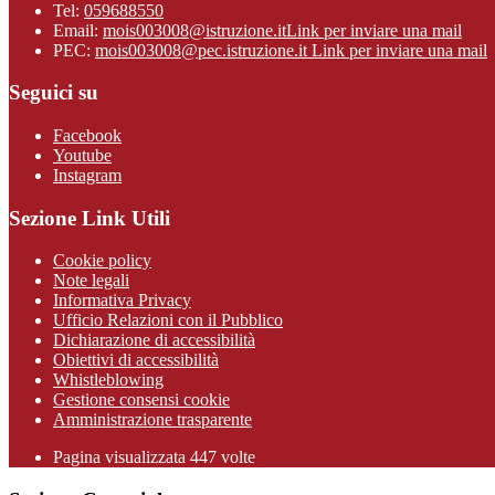
Tel:
059688550
Email:
mois003008@istruzione.it
Link per inviare una mail
PEC:
mois003008@pec.istruzione.it
Link per inviare una mail
Seguici su
Facebook
Youtube
Instagram
Sezione Link Utili
Cookie policy
Note legali
Informativa Privacy
Ufficio Relazioni con il Pubblico
Dichiarazione di accessibilità
Obiettivi di accessibilità
Whistleblowing
Gestione consensi cookie
Amministrazione trasparente
Pagina visualizzata
447
volte