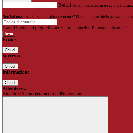
E-mail
Verrà inviato un messaggio all'indirizz
Non hai una e-mail associata al nome utente? Effettua il reset della password tram
E-mail inviata, si prega di controllare la casella di posta elettronica!
Errore
Chiudi
Successo
Chiudi
Informazione
Chiudi
Attendere...
Attendere il completamento dell'operazione...