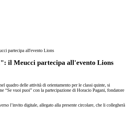
ucci partecipa all'evento Lions
": il Meucci partecipa all'evento Lions
l quadro delle attività di orientamento per le classi quinte, si
ine “Se vuoi puoi” con la partecipazione di Horacio Pagani, fondatore
rso l’invito digitale, allegato alla presente circolare, che li collegherà