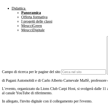
Didattica
Panoramica
Offerta formativa
I progetti delle classi
MeucciGreen
MeucciDigitale
Campo di ricerca per le pagine del sito
di Pagani Automobili e di Carlo Alberto Carnevale Maffè, professore d
L’evento, organizzato da Lions Club Carpi Host, si svolgerà dalle 11 alle
al canale YouTube di riferimento.
In allegato, l'invito digitale con il collegamento per l'evento.