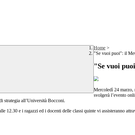
Home
>
"Se vuoi puoi": il Me
"Se vuoi puoi
Mercoledì 24 marzo, ne
svolgerà l’evento onl
i strategia all’Università Bocconi.
 12.30 e i ragazzi ed i docenti delle classi quinte vi assisteranno attrave