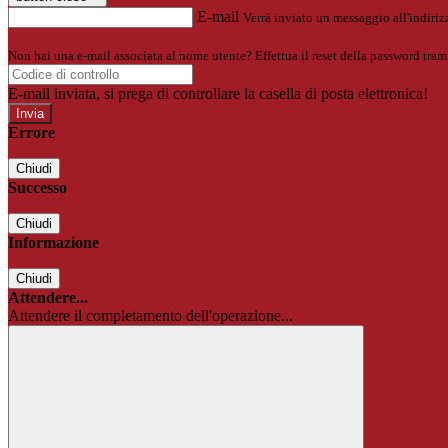
E-mail
Verrà inviato un messaggio all'indirizz
Non hai una e-mail associata al nome utente? Effettua il reset della password tram
E-mail inviata, si prega di controllare la casella di posta elettronica!
Errore
Chiudi
Successo
Chiudi
Informazione
Chiudi
Attendere...
Attendere il completamento dell'operazione...