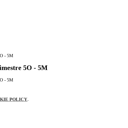
 5O - 5M
rimestre 5O - 5M
 5O - 5M
KIE POLICY
.