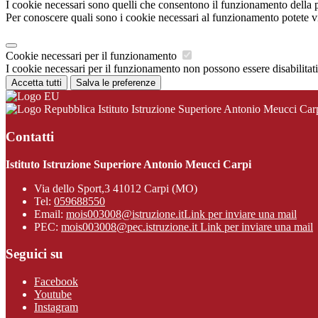
I cookie necessari sono quelli che consentono il funzionamento della pi
Per conoscere quali sono i cookie necessari al funzionamento potete v
Cookie necessari per il funzionamento
I cookie necessari per il funzionamento non possono essere disabilitati.
Accetta tutti
Salva le preferenze
Istituto Istruzione Superiore Antonio Meucci Car
Contatti
Istituto Istruzione Superiore Antonio Meucci Carpi
Via dello Sport,3 41012 Carpi (MO)
Tel:
059688550
Email:
mois003008@istruzione.it
Link per inviare una mail
PEC:
mois003008@pec.istruzione.it
Link per inviare una mail
Seguici su
Facebook
Youtube
Instagram