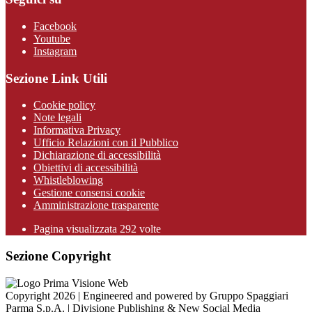
Facebook
Youtube
Instagram
Sezione Link Utili
Cookie policy
Note legali
Informativa Privacy
Ufficio Relazioni con il Pubblico
Dichiarazione di accessibilità
Obiettivi di accessibilità
Whistleblowing
Gestione consensi cookie
Amministrazione trasparente
Pagina visualizzata
292
volte
Sezione Copyright
Copyright 2026 | Engineered and powered by Gruppo Spaggiari
Parma S.p.A. | Divisione Publishing & New Social Media