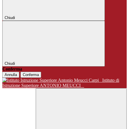
Chiudi
Chiudi
Conferma
Annulla
Conferma
Istituto di
Istruzione Superiore ANTONIO MEUCCI