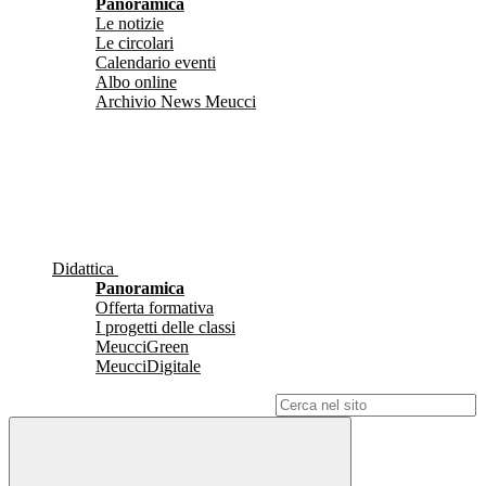
Panoramica
Le notizie
Le circolari
Calendario eventi
Albo online
Archivio News Meucci
Didattica
Panoramica
Offerta formativa
I progetti delle classi
MeucciGreen
MeucciDigitale
Campo di ricerca per le pagine del sito