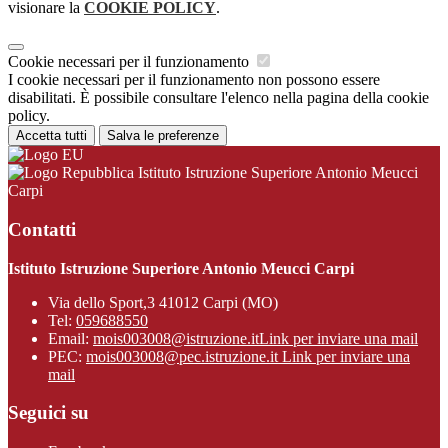
visionare la
COOKIE POLICY
.
Cookie necessari per il funzionamento
I cookie necessari per il funzionamento non possono essere
disabilitati. È possibile consultare l'elenco nella pagina della cookie
policy.
Accetta tutti
Salva le preferenze
Istituto Istruzione Superiore Antonio Meucci
Carpi
Contatti
Istituto Istruzione Superiore Antonio Meucci Carpi
Via dello Sport,3 41012 Carpi (MO)
Tel:
059688550
Email:
mois003008@istruzione.it
Link per inviare una mail
PEC:
mois003008@pec.istruzione.it
Link per inviare una
mail
Seguici su