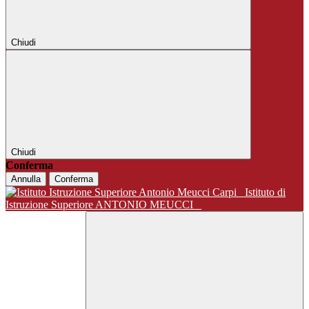
Chiudi
Chiudi
Conferma
Annulla
Conferma
Istituto di
Istruzione Superiore ANTONIO MEUCCI