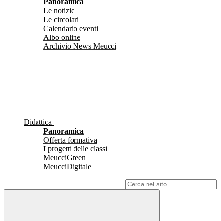
Panoramica
Le notizie
Le circolari
Calendario eventi
Albo online
Archivio News Meucci
Didattica
Panoramica
Offerta formativa
I progetti delle classi
MeucciGreen
MeucciDigitale
Campo di ricerca per le pagine del sito