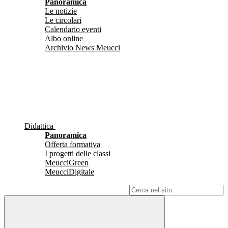
Panoramica
Le notizie
Le circolari
Calendario eventi
Albo online
Archivio News Meucci
Didattica
Panoramica
Offerta formativa
I progetti delle classi
MeucciGreen
MeucciDigitale
Campo di ricerca per le pagine del sito