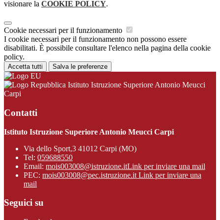
visionare la
COOKIE POLICY
.
Cookie necessari per il funzionamento
I cookie necessari per il funzionamento non possono essere
disabilitati. È possibile consultare l'elenco nella pagina della cookie
policy.
Accetta tutti
Salva le preferenze
Istituto Istruzione Superiore Antonio Meucci
Carpi
Contatti
Istituto Istruzione Superiore Antonio Meucci Carpi
Via dello Sport,3 41012 Carpi (MO)
Tel:
059688550
Email:
mois003008@istruzione.it
Link per inviare una mail
PEC:
mois003008@pec.istruzione.it
Link per inviare una
mail
Seguici su