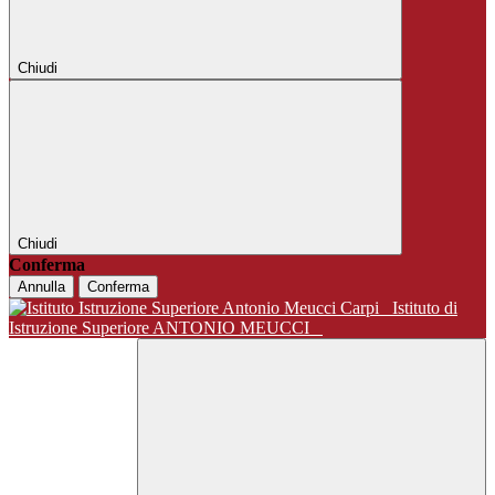
Chiudi
Chiudi
Conferma
Annulla
Conferma
Istituto di
Istruzione Superiore ANTONIO MEUCCI