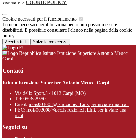
visionare la
COOKIE POLICY
.
Cookie necessari per il funzionamento
I cookie necessari per il funzionamento non possono essere
disabilitati. È possibile consultare l'elenco nella pagina della cookie
policy.
Accetta tutti
Salva le preferenze
Istituto Istruzione Superiore Antonio Meucci
Carpi
Contatti
Istituto Istruzione Superiore Antonio Meucci Carpi
Via dello Sport,3 41012 Carpi (MO)
Tel:
059688550
Email:
mois003008@istruzione.it
Link per inviare una mail
PEC:
mois003008@pec.istruzione.it
Link per inviare una
mail
Seguici su