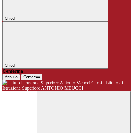
Chiudi
Chiudi
Conferma
Annulla
Conferma
Istituto di
Istruzione Superiore ANTONIO MEUCCI