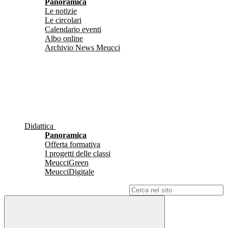
Panoramica
Le notizie
Le circolari
Calendario eventi
Albo online
Archivio News Meucci
Didattica
Panoramica
Offerta formativa
I progetti delle classi
MeucciGreen
MeucciDigitale
Campo di ricerca per le pagine del sito