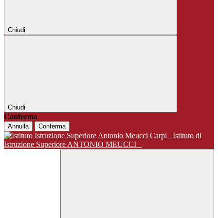
Chiudi
Chiudi
Conferma
Annulla
Conferma
Istituto di
Istruzione Superiore ANTONIO MEUCCI