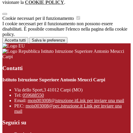
visionare la
COOKIE POLICY
.
Cookie necessari per il funzionamento
I cookie necessari per il funzionamento non possono essere
disabilitati. È possibile consultare l'elenco nella pagina della cookie
policy.
Accetta tutti
Salva le preferenze
Istituto Istruzione Superiore Antonio Meucci
Carpi
Contatti
Istituto Istruzione Superiore Antonio Meucci Carpi
Via dello Sport,3 41012 Carpi (MO)
Tel:
059688550
Email:
mois003008@istruzione.it
Link per inviare una mail
PEC:
mois003008@pec.istruzione.it
Link per inviare una
mail
Seguici su