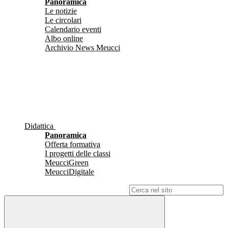
Panoramica
Le notizie
Le circolari
Calendario eventi
Albo online
Archivio News Meucci
Didattica
Panoramica
Offerta formativa
I progetti delle classi
MeucciGreen
MeucciDigitale
Campo di ricerca per le pagine del sito