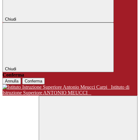
Chiudi
Chiudi
Conferma
Annulla
Conferma
Istituto di
Istruzione Superiore ANTONIO MEUCCI