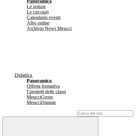
Panoramica
Le notizie
Le circolari
Calendario eventi
Albo online
Archivio News Meucci
Didattica
Panoramica
Offerta formativa
I progetti delle classi
MeucciGreen
MeucciDigitale
Campo di ricerca per le pagine del sito