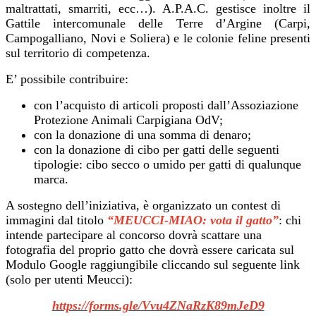
maltrattati, smarriti, ecc…). A.P.A.C. gestisce inoltre il
Gattile intercomunale delle Terre d’Argine (Carpi,
Campogalliano, Novi e Soliera) e le colonie feline presenti
sul territorio di competenza.
E’ possibile contribuire:
con l’acquisto di articoli proposti dall’Assoziazione
Protezione Animali Carpigiana OdV;
con la donazione di una somma di denaro;
con la donazione di cibo per gatti delle seguenti
tipologie: cibo secco o umido per gatti di qualunque
marca.
A sostegno dell’iniziativa, è organizzato un contest di
immagini dal titolo
“MEUCCI-MIAO: vota il gatto”
: chi
intende partecipare al concorso dovrà scattare una
fotografia del proprio gatto che dovrà essere caricata sul
Modulo Google raggiungibile cliccando sul seguente link
(solo per utenti Meucci):
https://forms.gle/Vvu4ZNaRzK89mJeD9