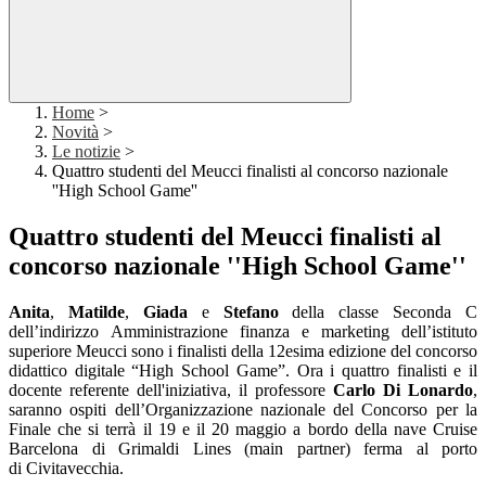
Home
>
Novità
>
Le notizie
>
Quattro studenti del Meucci finalisti al concorso nazionale
''High School Game''
Quattro studenti del Meucci finalisti al
concorso nazionale ''High School Game''
Anita
,
Matilde
,
Giada
e
Stefano
della classe Seconda C
dell’indirizzo Amministrazione finanza e marketing dell’istituto
superiore Meucci sono i finalisti della 12esima edizione del concorso
didattico digitale “High School Game”. Ora i quattro finalisti e il
docente referente dell'iniziativa, il professore
Carlo Di Lonardo
,
saranno ospiti dell’Organizzazione nazionale del Concorso per la
Finale che si terrà il 19 e il 20 maggio a bordo della nave Cruise
Barcelona di Grimaldi Lines (main partner) ferma al porto
di Civitavecchia.