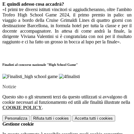
E quindi adesso cosa accadrà?
«I primi tre diversi istituti vincitori si aggiudicheranno, oltre l'ambito
Trofeo High School Game 2024, il primo premio in palio: un
viaggio a bordo della Cruise Grimaldi Lines di quattro giorni con
destinazione Barcellona, in formula hotel per tutta la classe e per il
docente accompagnatore. In attesa di come andrà la finale, la
dirigente Viviana Valentini si è congratulata con noi per il risultato
raggiunto e ci ha fatto un grosso in bocca al lupo per la finale».
Finalisti al concorso nazionale ''High School Game''
Notizie
Questo sito o gli strumenti terzi da questo utilizzati si avvalgono di
cookie necessari al funzionamento ed utili alle finalità illustrate nella
COOKIE POLICY
.
Personalizza
Rifiuta tutti
i cookies
Accetta tutti
i cookies
Gestione cookie