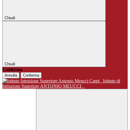
Chiudi
Chiudi
Conferma
Annulla
Conferma
Istituto di
Istruzione Superiore ANTONIO MEUCCI