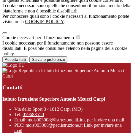
In questa schermata è possibile scegliere quali cookie consentire.
I cookie necessari sono quelli che consentono il funzionamento della
piattaforma e non è possibile disabilitarli.
Per conoscere quali sono i cookie necessari al funzionamento potete
visionare la
COOKIE POLICY
.
Cookie necessari per il funzionamento
I cookie necessari per il funzionamento non possono essere
disabilitati. È possibile consultare l'elenco nella pagina della cookie
policy.
Accetta tutti
Salva le preferenze
Istituto Istruzione Superiore Antonio Meucci
Carpi
Contatti
Istituto Istruzione Superiore Antonio Meucci Carpi
Via dello Sport,3 41012 Carpi (MO)
Tel:
059688550
Email:
mois003008@istruzione.it
Link per inviare una mail
PEC:
mois003008@pec.istruzione.it
Link per inviare una
mail