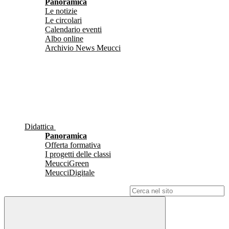
Panoramica
Le notizie
Le circolari
Calendario eventi
Albo online
Archivio News Meucci
Didattica
Panoramica
Offerta formativa
I progetti delle classi
MeucciGreen
MeucciDigitale
Campo di ricerca per le pagine del sito