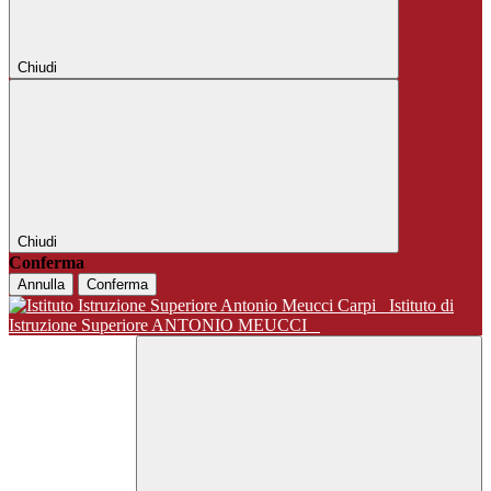
Chiudi
Chiudi
Conferma
Annulla
Conferma
Istituto di
Istruzione Superiore ANTONIO MEUCCI