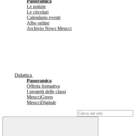
Panoramica
Le notizie
Le circolari
Calendario eventi
Albo online
Archivio News Meucci
Didattica
Panoramica
Offerta formativa
I progetti delle classi
MeucciGreen
MeucciDigitale
Campo di ricerca per le pagine del sito