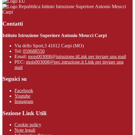
Istituto Istruzione Superiore Antonio Meucci
Carpi
Contatti
Istituto Istruzione Superiore Antonio Meucci Carpi
Via dello Sport,3 41012 Carpi (MO)
Tel:
059688550
Email:
mois003008@istruzione.it
Link per inviare una mail
PEC:
mois003008@pec.istruzione.it
Link per inviare una
mail
Seguici su
Facebook
Youtube
Instagram
Sezione Link Utili
Cookie policy
Note legali