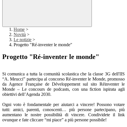
Home
>
Novità
>
Le notizie
>
Progetto "Ré-inventer le monde"
Progetto "Ré-inventer le monde"
Si comunica a tutta la comunità scolastica che la classe 3G dell'IIS
“A. Meucci” partecipa al concorso Ré-inventer le Monde, promosso
da Agence Française de Développement sul sito Réinventer le
Monde – Le concours de podcasts, con una fiction ispirata agli
obiettivi dell’Agenda 2030.
Ogni voto è fondamentale per aiutarci a vincere! Possono votare
tutti: amici, parenti, conoscenti… più persone partecipano, più
aumentano le nostre possibilità di vincere. Condividete il link
ovunque e fate cliccare “mi piace” a più persone possibile!