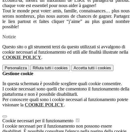
Écoutez-la, mettez un maximum de LIKE et partagez-la partout:
chaque vote est essentiel pour nous aider à gagner!
Tout le monde peut voter: amis, famille, connaissances… plus nous
serons nombreux, plus nous aurons de chances de gagner. Partagez
le lien partout et faites cliquer “j’aime” au plus grand nombre
possible!
Notizie
Questo sito o gli strumenti terzi da questo utilizzati si avvalgono di
cookie necessari al funzionamento ed utili alle finalità illustrate nella
COOKIE POLICY
.
Personalizza
Rifiuta tutti
i cookies
Accetta tutti
i cookies
Gestione cookie
In questa schermata è possibile scegliere quali cookie consentire.
I cookie necessari sono quelli che consentono il funzionamento della
piattaforma e non è possibile disabilitarli.
Per conoscere quali sono i cookie necessari al funzionamento potete
visionare la
COOKIE POLICY
.
Cookie necessari per il funzionamento
I cookie necessari per il funzionamento non possono essere
disabilitati. È possibile consultare l'elenco nella pagina della cookie