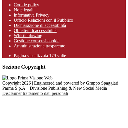
Cookie policy
Note legali
Informativa Privacy
Ufficio Relazioni con il Pubblico
Dichiarazione di accessibilità
Obiettivi di accessibilità
Whistleblowing
Gestione consensi cookie
Amministrazione trasparente
Pagina visualizzata
179
volte
Sezione Copyright
Copyright 2026 | Engineered and powered by Gruppo Spaggiari
Parma S.p.A. | Divisione Publishing & New Social Media
Disclaimer trattamento dati personali