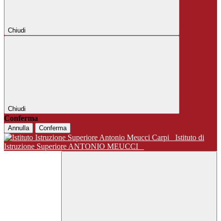
Chiudi
Chiudi
Conferma
Annulla
Conferma
Istituto di
Istruzione Superiore ANTONIO MEUCCI