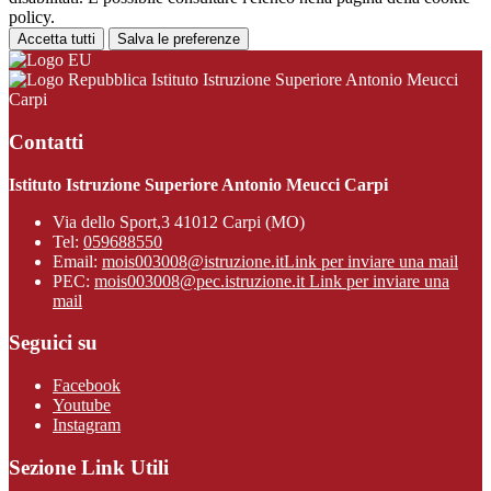
policy.
Accetta tutti
Salva le preferenze
Istituto Istruzione Superiore Antonio Meucci
Carpi
Contatti
Istituto Istruzione Superiore Antonio Meucci Carpi
Via dello Sport,3 41012 Carpi (MO)
Tel:
059688550
Email:
mois003008@istruzione.it
Link per inviare una mail
PEC:
mois003008@pec.istruzione.it
Link per inviare una
mail
Seguici su
Facebook
Youtube
Instagram
Sezione Link Utili