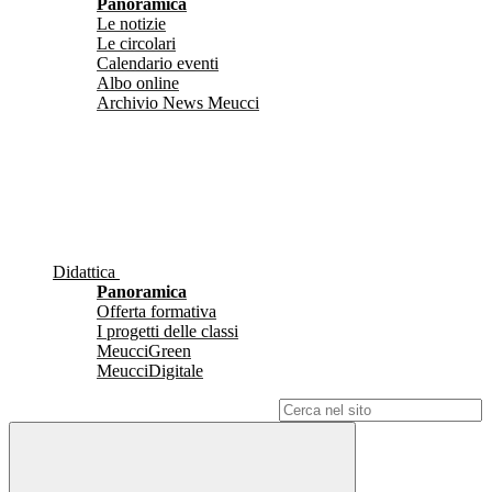
Panoramica
Le notizie
Le circolari
Calendario eventi
Albo online
Archivio News Meucci
Didattica
Panoramica
Offerta formativa
I progetti delle classi
MeucciGreen
MeucciDigitale
Campo di ricerca per le pagine del sito