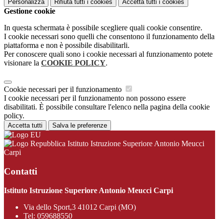
Personalizza
Rifiuta tutti
i cookies
Accetta tutti
i cookies
Gestione cookie
In questa schermata è possibile scegliere quali cookie consentire.
I cookie necessari sono quelli che consentono il funzionamento della
piattaforma e non è possibile disabilitarli.
Per conoscere quali sono i cookie necessari al funzionamento potete
visionare la
COOKIE POLICY
.
Cookie necessari per il funzionamento
I cookie necessari per il funzionamento non possono essere
disabilitati. È possibile consultare l'elenco nella pagina della cookie
policy.
Accetta tutti
Salva le preferenze
Istituto Istruzione Superiore Antonio Meucci
Carpi
Contatti
Istituto Istruzione Superiore Antonio Meucci Carpi
Via dello Sport,3 41012 Carpi (MO)
Tel:
059688550