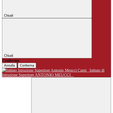
Chiudi
Chiudi
Conferma
Annulla
Conferma
Istituto di
Istruzione Superiore ANTONIO MEUCCI