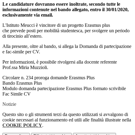
Le candidature dovranno essere inoltrate, secondo tutte le
informazioni contenute nel bando allegato, entro il 30/01/2020,
esclusivamente via email.
L'Istituto Meucci è vincitore di un progetto Erasmus plus
che prevede posti per mobilità studentesca, per svolgere un periodo
di tirocinio all’estero.
Alla presente, oltre al bando, si allega la Domanda di partecipazione
e fac-simile per CV.
Per informazioni, è possibile rivolgersi alla docente referente
Prof.ssa Miria Muzzioli.
Circolare n. 234 proroga domande Erasmus Plus
Bando Erasmus Plus
Modulo domanda partecipazione Erasmus Plus formato scrivibile
Fac Simile CV
Notizie
Questo sito o gli strumenti terzi da questo utilizzati si avvalgono di
cookie necessari al funzionamento ed utili alle finalità illustrate nella
COOKIE POLICY
.