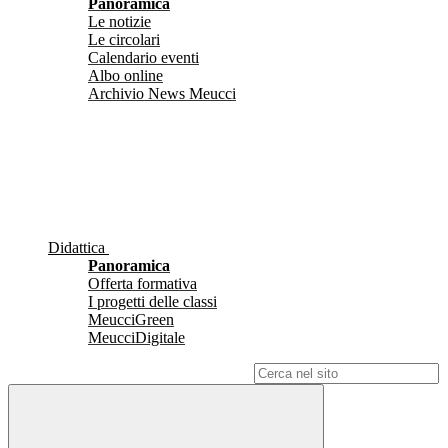
Panoramica
Le notizie
Le circolari
Calendario eventi
Albo online
Archivio News Meucci
Didattica
Panoramica
Offerta formativa
I progetti delle classi
MeucciGreen
MeucciDigitale
Campo di ricerca per le pagine del sito