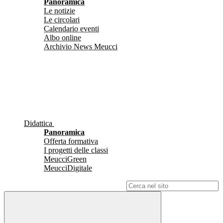
Panoramica
Le notizie
Le circolari
Calendario eventi
Albo online
Archivio News Meucci
Didattica
Panoramica
Offerta formativa
I progetti delle classi
MeucciGreen
MeucciDigitale
Campo di ricerca per le pagine del sito