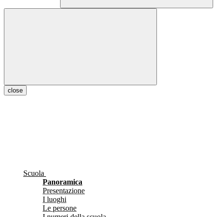
close
Scuola
Panoramica
Presentazione
I luoghi
Le persone
I numeri della scuola