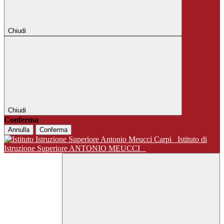
Chiudi
Chiudi
Conferma
Annulla
Conferma
Istituto di
Istruzione Superiore ANTONIO MEUCCI