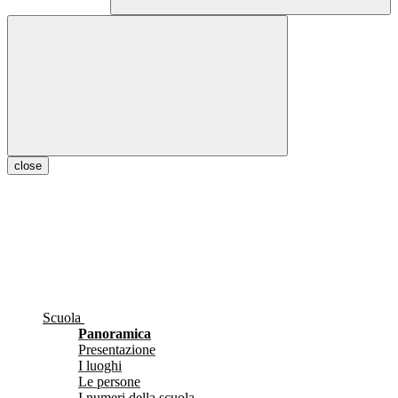
close
Scuola
Panoramica
Presentazione
I luoghi
Le persone
I numeri della scuola