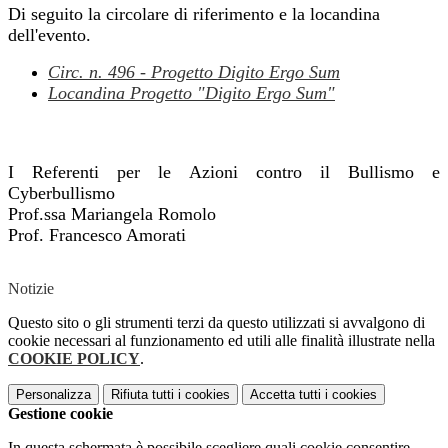
Di seguito la circolare di riferimento e la locandina
dell'evento.
Circ. n. 496 - Progetto Digito Ergo Sum
Locandina Progetto "Digito Ergo Sum"
I Referenti per le Azioni contro il Bullismo e
Cyberbullismo
Prof.ssa Mariangela Romolo
Prof. Francesco Amorati
Notizie
Questo sito o gli strumenti terzi da questo utilizzati si avvalgono di
cookie necessari al funzionamento ed utili alle finalità illustrate nella
COOKIE POLICY
.
Personalizza
Rifiuta tutti
i cookies
Accetta tutti
i cookies
Gestione cookie
In questa schermata è possibile scegliere quali cookie consentire.