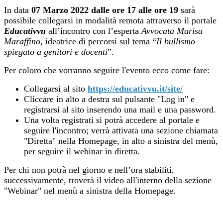
In data
07 Marzo 2022
dalle ore 17 alle ore 19
sarà
possibile collegarsi in modalità remota attraverso il portale
Educativvu
all’incontro con l’esperta
Avvocata Marisa
Maraffino
, ideatrice di percorsi sul tema “
Il bullismo
spiegato a genitori e docenti
”.
Per coloro che vorranno seguire l'evento ecco come fare:
Collegarsi al sito
https://educativvu.it/site/
Cliccare in alto a destra sul pulsante "Log in" e
registrarsi al sito inserendo una mail e una password.
Una volta registrati si potrà accedere al portale e
seguire l'incontro; verrà attivata una sezione chiamata
"Diretta" nella Homepage, in alto a sinistra del menù,
per seguire il webinar in diretta.
Per chi non potrà nel giorno e nell’ora stabiliti,
successivamente, troverà il video all'interno della sezione
"Webinar" nel menù a sinistra della Homepage.