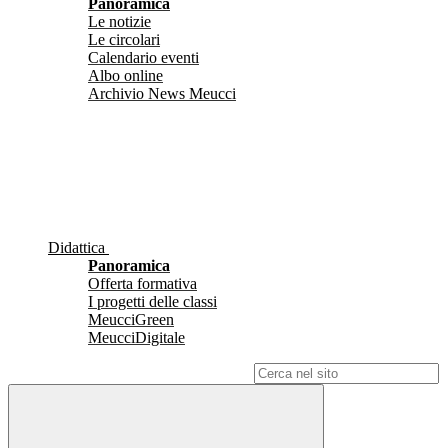
Panoramica
Le notizie
Le circolari
Calendario eventi
Albo online
Archivio News Meucci
Didattica
Panoramica
Offerta formativa
I progetti delle classi
MeucciGreen
MeucciDigitale
Campo di ricerca per le pagine del sito