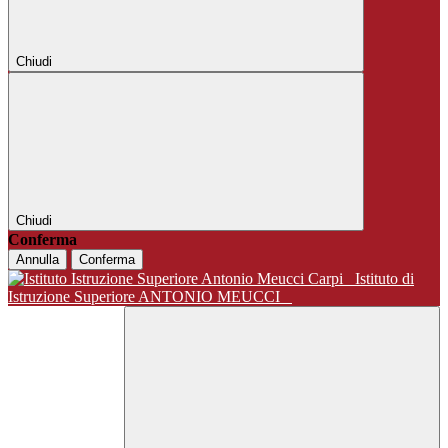
Chiudi
Chiudi
Conferma
Annulla
Conferma
Istituto di
Istruzione Superiore ANTONIO MEUCCI