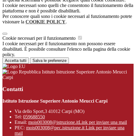
I cookie necessari sono quelli che consentono il funzionamento della
piattaforma e non è possibile disabilitarli.
Per conoscere quali sono i cookie necessari al funzionamento potete
visionare la
COOKIE POLICY
.
Cookie necessari per il funzionamento
I cookie necessari per il funzionamento non possono essere
disabilitati. È possibile consultare l'elenco nella pagina della cookie
policy.
Accetta tutti
Salva le preferenze
Istituto Istruzione Superiore Antonio Meucci
Carpi
Contatti
Istituto Istruzione Superiore Antonio Meucci Carpi
Via dello Sport,3 41012 Carpi (MO)
Tel:
059688550
Email:
mois003008@istruzione.it
Link per inviare una mail
PEC:
mois003008@pec.istruzione.it
Link per inviare una
mail