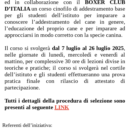
ed in collaborazione con il
BOXER CLUB
D’ITALIA
un corso cinofilo di addestramento base
per gli studenti dell’istituto per imparare a
conoscere l’addestramento del cane in genere,
l’educazione
del
proprio
cane
e
per
imparare
ad
approcciarsi
in
modo
corretto
con la specie canina.
Il corso si svolgerà
dal 7 luglio al 26 luglio 2025
,
nelle giornate di lunedì, mercoledì e venerdì al
mattino, per complessive 30 ore di lezioni divise in
teoriche e pratiche; il corso si svolgerà nel cortile
dell’istituto e gli studenti effettueranno una prova
pratica finale con rilascio di attestato di
partecipazione.
Tutti i dettagli della procedura di selezione sono
presenti al seguente
LINK
Referenti
dell’iniziativa: