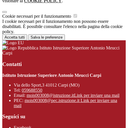
visionare la
COOKIE POLICY
.
Cookie necessari per il funzionamento
I cookie necessari per il funzionamento non possono essere
disabilitati. È possibile consultare l'elenco nella pagina della cookie
policy.
Accetta tutti
Salva le preferenze
Istituto Istruzione Superiore Antonio Meucci
Carpi
Contatti
Istituto Istruzione Superiore Antonio Meucci Carpi
Via dello Sport,3 41012 Carpi (MO)
Tel:
059688550
Email:
mois003008@istruzione.it
Link per inviare una mail
PEC:
mois003008@pec.istruzione.it
Link per inviare una
mail
Seguici su
Facebook