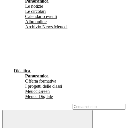
Panoramica
Le notizie
Le circolari
Calendario eventi
Albo online
Archivio News Meucci
Didattica
Panoramica
Offerta formativa
I progetti delle classi
MeucciGreen
MeucciDigitale
Campo di ricerca per le pagine del sito