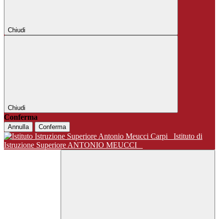
Chiudi
Chiudi
Conferma
Annulla
Conferma
Istituto di
Istruzione Superiore ANTONIO MEUCCI