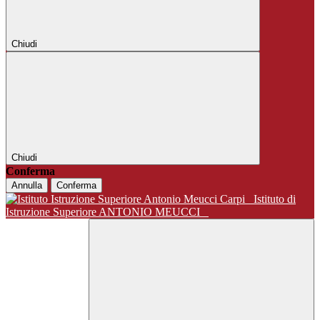
Chiudi
Chiudi
Conferma
Annulla
Conferma
Istituto di
Istruzione Superiore ANTONIO MEUCCI