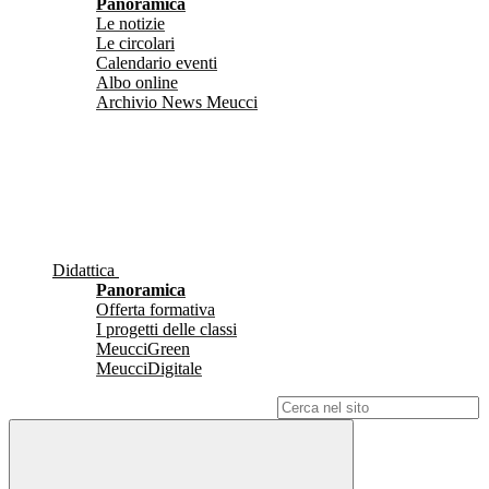
Panoramica
Le notizie
Le circolari
Calendario eventi
Albo online
Archivio News Meucci
Didattica
Panoramica
Offerta formativa
I progetti delle classi
MeucciGreen
MeucciDigitale
Campo di ricerca per le pagine del sito