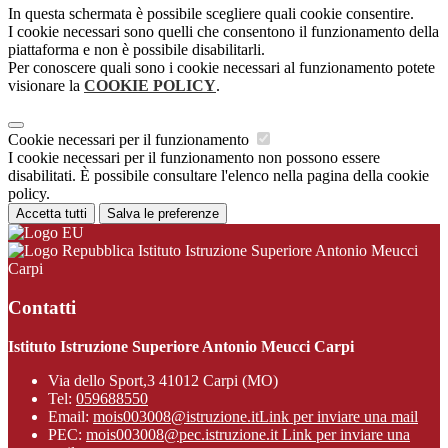
In questa schermata è possibile scegliere quali cookie consentire.
I cookie necessari sono quelli che consentono il funzionamento della
piattaforma e non è possibile disabilitarli.
Per conoscere quali sono i cookie necessari al funzionamento potete
visionare la
COOKIE POLICY
.
Cookie necessari per il funzionamento
I cookie necessari per il funzionamento non possono essere
disabilitati. È possibile consultare l'elenco nella pagina della cookie
policy.
Accetta tutti
Salva le preferenze
Istituto Istruzione Superiore Antonio Meucci
Carpi
Contatti
Istituto Istruzione Superiore Antonio Meucci Carpi
Via dello Sport,3 41012 Carpi (MO)
Tel:
059688550
Email:
mois003008@istruzione.it
Link per inviare una mail
PEC:
mois003008@pec.istruzione.it
Link per inviare una