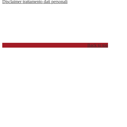
Disclaimer trattamento dati personali
Back to top