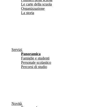
Le carte della scuola
Organizzazione
La storia
Servizi
Panoramica
Famiglie e studenti
Personale scolastico
Percorsi di studio
Novità