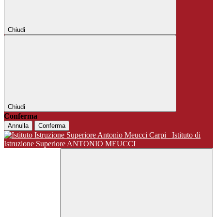
Chiudi
Chiudi
Conferma
Annulla
Conferma
Istituto di
Istruzione Superiore ANTONIO MEUCCI