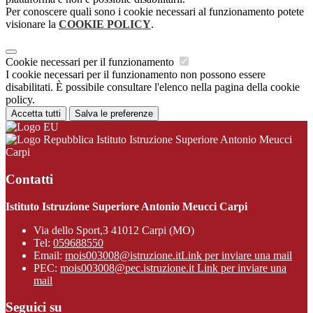
Per conoscere quali sono i cookie necessari al funzionamento potete
visionare la
COOKIE POLICY
.
Cookie necessari per il funzionamento
I cookie necessari per il funzionamento non possono essere
disabilitati. È possibile consultare l'elenco nella pagina della cookie
policy.
Accetta tutti
Salva le preferenze
Istituto Istruzione Superiore Antonio Meucci
Carpi
Contatti
Istituto Istruzione Superiore Antonio Meucci Carpi
Via dello Sport,3 41012 Carpi (MO)
Tel:
059688550
Email:
mois003008@istruzione.it
Link per inviare una mail
PEC:
mois003008@pec.istruzione.it
Link per inviare una
mail
Seguici su