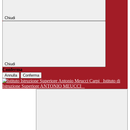
Chiudi
Chiudi
Conferma
Annulla
Conferma
Istituto di
Istruzione Superiore ANTONIO MEUCCI