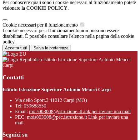
Per conoscere quali sono i cookie necessari al funzionamento potete
visionare la
COOKIE POLICY
.
Cookie necessari per il funzionamento
I cookie necessari per il funzionamento non possono essere
disabilitati. È possibile consultare l'elenco nella pagina della cookie
policy.
Accetta tutti
Salva le preferenze
Istituto Istruzione Superiore Antonio Meucci
Carpi
Contatti
Istituto Istruzione Superiore Antonio Meucci Carpi
Via dello Sport,3 41012 Carpi (MO)
Tel:
059688550
Email:
mois003008@istruzione.it
Link per inviare una mail
PEC:
mois003008@pec.istruzione.it
Link per inviare una
mail
Seguici su