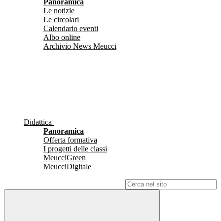
Panoramica
Le notizie
Le circolari
Calendario eventi
Albo online
Archivio News Meucci
Didattica
Panoramica
Offerta formativa
I progetti delle classi
MeucciGreen
MeucciDigitale
Campo di ricerca per le pagine del sito