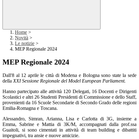
Home
>
Novità
>
Le notizie
>
MEP Regionale 2024
MEP Regionale 2024
Dall'8 al 12 aprile le città di Modena e Bologna sono state la sede
della
XXI Sessione Regionale del Model European Parliament.
Hanno partecipato alle attività 120 Delegati, 16 Docenti e Dirigenti
Scolastici e altri 26 Studenti Presidenti di Commissione e dello Staff,
provenienti da 16 Scuole Secondarie di Secondo Grado delle regioni
Emilia-Romagna e Toscana.
Alessandro, Simran, Arianna, Lisa e Carlotta di 3G, insieme a
Emma, Sabrine e Mattia di 3K/M, accompagnati dalla prof.ssa
Guaitoli, si sono cimentati in attività di team building e dibattiti
impegnativi, tra ansie e nuove amicizie.