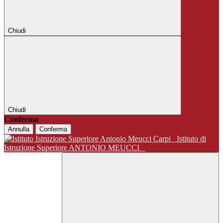
Chiudi
Chiudi
Conferma
Annulla
Conferma
Istituto di
Istruzione Superiore ANTONIO MEUCCI