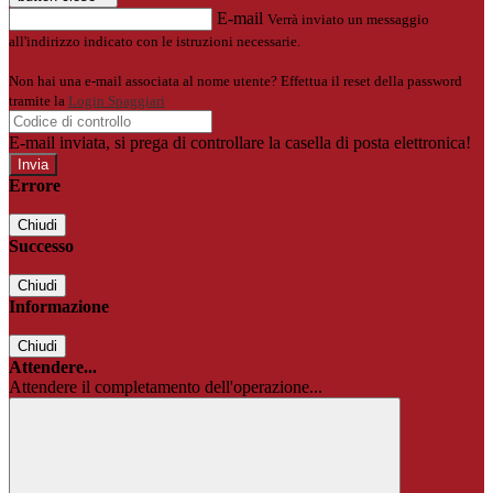
E-mail
Verrà inviato un messaggio
all'indirizzo indicato con le istruzioni necessarie.
Non hai una e-mail associata al nome utente? Effettua il reset della password
tramite la
Login Spaggiari
E-mail inviata, si prega di controllare la casella di posta elettronica!
Errore
Chiudi
Successo
Chiudi
Informazione
Chiudi
Attendere...
Attendere il completamento dell'operazione...