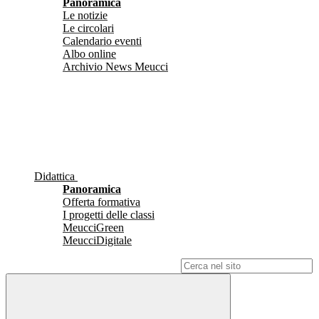
Panoramica
Le notizie
Le circolari
Calendario eventi
Albo online
Archivio News Meucci
Didattica
Panoramica
Offerta formativa
I progetti delle classi
MeucciGreen
MeucciDigitale
Campo di ricerca per le pagine del sito