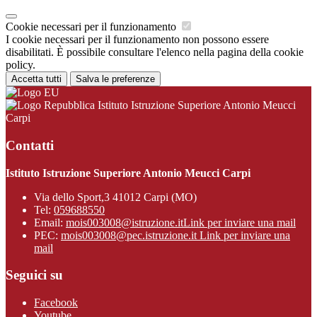
Cookie necessari per il funzionamento
I cookie necessari per il funzionamento non possono essere
disabilitati. È possibile consultare l'elenco nella pagina della cookie
policy.
Accetta tutti
Salva le preferenze
Istituto Istruzione Superiore Antonio Meucci
Carpi
Contatti
Istituto Istruzione Superiore Antonio Meucci Carpi
Via dello Sport,3 41012 Carpi (MO)
Tel:
059688550
Email:
mois003008@istruzione.it
Link per inviare una mail
PEC:
mois003008@pec.istruzione.it
Link per inviare una
mail
Seguici su
Facebook
Youtube