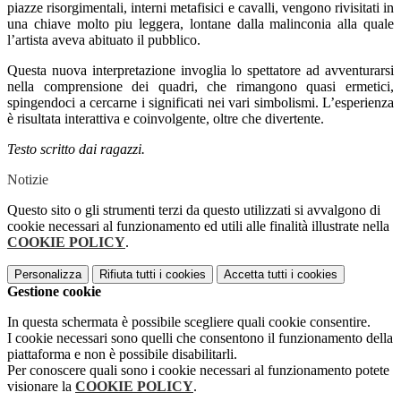
piazze risorgimentali, interni metafisici e cavalli, vengono rivisitati in
una chiave molto piu leggera, lontane dalla malinconia alla quale
l’artista aveva abituato il pubblico.
Questa nuova interpretazione invoglia lo spettatore ad avventurarsi
nella comprensione dei quadri, che rimangono quasi ermetici,
spingendoci a cercarne i significati nei vari simbolismi. L’esperienza
è risultata interattiva e coinvolgente, oltre che divertente.
Testo scritto dai ragazzi.
Notizie
Questo sito o gli strumenti terzi da questo utilizzati si avvalgono di
cookie necessari al funzionamento ed utili alle finalità illustrate nella
COOKIE POLICY
.
Personalizza
Rifiuta tutti
i cookies
Accetta tutti
i cookies
Gestione cookie
In questa schermata è possibile scegliere quali cookie consentire.
I cookie necessari sono quelli che consentono il funzionamento della
piattaforma e non è possibile disabilitarli.
Per conoscere quali sono i cookie necessari al funzionamento potete
visionare la
COOKIE POLICY
.