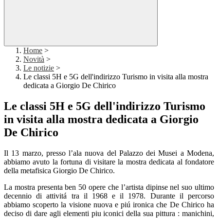
Home
>
Novità
>
Le notizie
>
Le classi 5H e 5G dell'indirizzo Turismo in visita alla mostra
dedicata a Giorgio De Chirico
Le classi 5H e 5G dell'indirizzo Turismo
in visita alla mostra dedicata a Giorgio
De Chirico
Il 13 marzo, presso l’ala nuova del Palazzo dei Musei a Modena,
abbiamo avuto la fortuna di visitare la mostra dedicata al fondatore
della metafisica Giorgio De Chirico.
La mostra presenta ben 50 opere che l’artista dipinse nel suo ultimo
decennio di attivitá tra il 1968 e il 1978. Durante il percorso
abbiamo scoperto la visione nuova e piú ironica che De Chirico ha
deciso di dare agli elementi piu iconici della sua pittura : manichini,